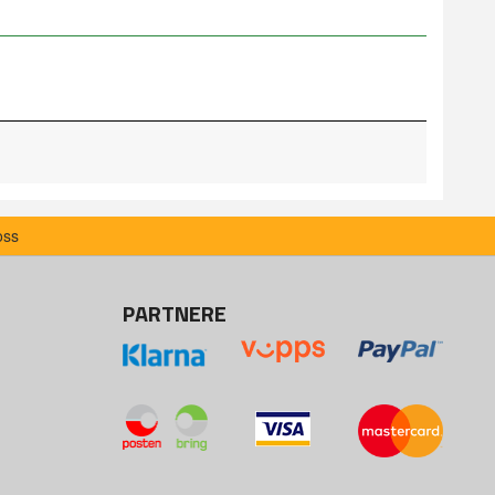
oss
PARTNERE