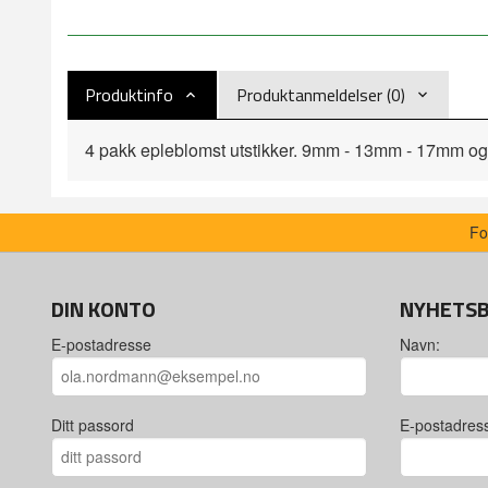
Produktinfo
Produktanmeldelser (0)
4 pakk epleblomst utstikker. 9mm - 13mm - 17mm og 
Fo
DIN KONTO
NYHETS
E-postadresse
Navn:
Ditt passord
E-postadres