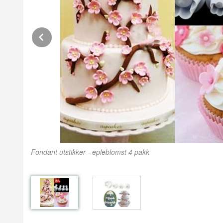
Prev
Fondant utstikker - epleblomst 4 pakk