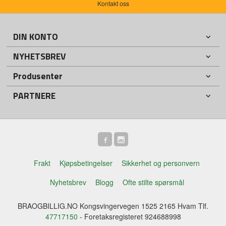
Kontakt oss
DIN KONTO
NYHETSBREV
Produsenter
PARTNERE
Frakt
Kjøpsbetingelser
Sikkerhet og personvern
Nyhetsbrev
Blogg
Ofte stilte spørsmål
BRAOGBILLIG.NO Kongsvingervegen 1525 2165 Hvam Tlf.
47717150
- Foretaksregisteret 924688998