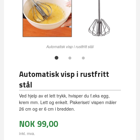
Automatisk visp i rustfritt stål
Automatisk visp i rustfritt
stål
Ved hjelp av et lett trykk, hvisper du f.eks egg,
krem mm. Lett og enkelt. Piskeriset/ vispen måler
26 cm og er 6 cm i bredden.
NOK
99,00
inkl. mva.