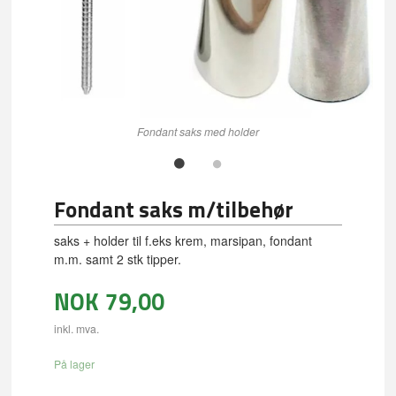
Fondant saks med holder
Fondant saks m/tilbehør
saks + holder til f.eks krem, marsipan, fondant
m.m. samt 2 stk tipper.
NOK
79,00
inkl. mva.
På lager