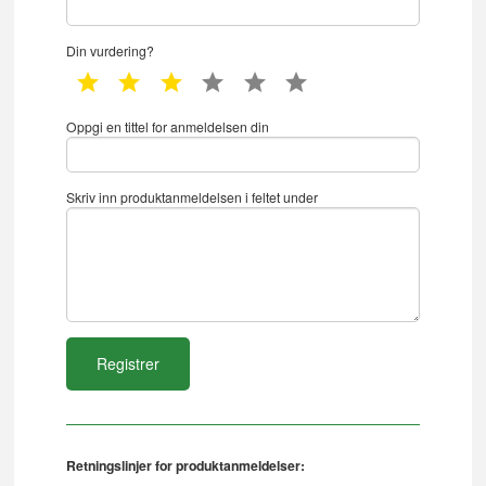
Din vurdering?
1 star
2 star
3 star
4 star
5 star
6 star
Oppgi en tittel for anmeldelsen din
Skriv inn produktanmeldelsen i feltet under
Retningslinjer for produktanmeldelser: