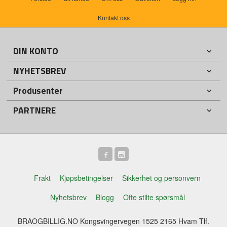
Kontakt oss
DIN KONTO
NYHETSBREV
Produsenter
PARTNERE
Frakt
Kjøpsbetingelser
Sikkerhet og personvern
Nyhetsbrev
Blogg
Ofte stilte spørsmål
BRAOGBILLIG.NO Kongsvingervegen 1525 2165 Hvam Tlf.