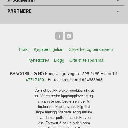
PARTNERE
Frakt
Kjøpsbetingelser
Sikkerhet og personvern
Nyhetsbrev
Blogg
Ofte stilte spørsmål
BRAOGBILLIG.NO Kongsvingervegen 1525 2165 Hvam Tlf.
47717150
- Foretaksregisteret 924688998
Vår nettbutikk bruker cookies slik at
du får en bedre kjøpsopplevelse og
vi kan yte deg bedre service. Vi
bruker cookies hovedsaklig til å
lagre innloggingsdetaljer og huske
hva du har puttet i handlekurven
din. Fortsett å bruke siden som