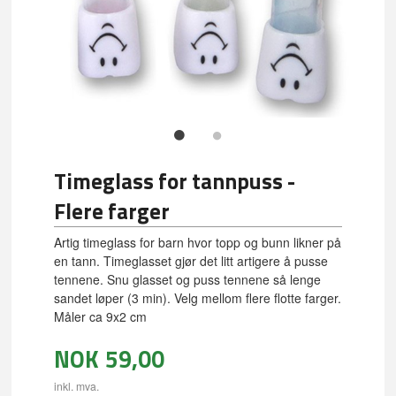
Timeglass for tannpuss -
Flere farger
Artig timeglass for barn hvor topp og bunn likner på
en tann. Timeglasset gjør det litt artigere å pusse
tennene. Snu glasset og puss tennene så lenge
sandet løper (3 min). Velg mellom flere flotte farger.
Måler ca 9x2 cm
NOK
59,00
inkl. mva.