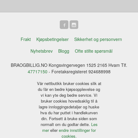
Frakt
Kjøpsbetingelser
Sikkerhet og personvern
Nyhetsbrev
Blogg
Ofte stilte spørsmål
BRAOGBILLIG.NO Kongsvingervegen 1525 2165 Hvam Tlf.
47717150
- Foretaksregisteret 924688998
Vår nettbutikk bruker cookies slik at
du får en bedre kjøpsopplevelse og
vi kan yte deg bedre service. Vi
bruker cookies hovedsaklig til å
lagre innloggingsdetaljer og huske
hva du har puttet i handlekurven
din. Fortsett å bruke siden som
normalt om du godtar dette.
Les
mer
eller
endre innstillinger for
cookies.