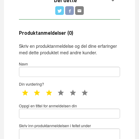
Del dette
Produktanmeldelser (0)
Skriv en produktanmeldelse og del dine erfaringer
med dette produktet med andre kunder.
Navn
Din vurdering?
1 star
2 star
3 star
4 star
5 star
6 star
Oppgi en tittel for anmeldelsen din
Skriv inn produktanmeldelsen i feltet under