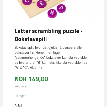
Letter scrambling puzzle -
Bokstavspill
Bokstav spill, hvor det gjelder å plassere alle
bokstaver i sirklene, men ingen
"sammenhengende" bokstaver kan stå ved siden
av hverandre. "B" kan feks ikke stå ved siden av
"A" & "C". Alder 4+
NOK
149,00
inkl. mva.
På lager
Antall