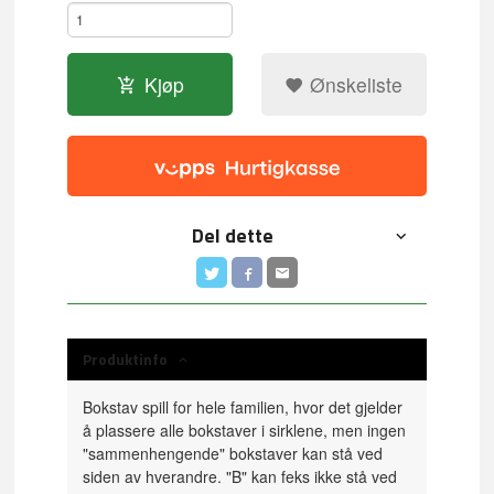
Kjøp
Ønskeliste
Del dette
Produktinfo
Bokstav spill for hele familien, hvor det gjelder
å plassere alle bokstaver i sirklene, men ingen
"sammenhengende" bokstaver kan stå ved
siden av hverandre. "B" kan feks ikke stå ved