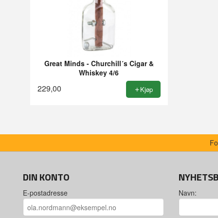
Great Minds - Churchill´s Cigar &
Whiskey 4/6
229,00
Kjøp
Fo
DIN KONTO
NYHETS
E-postadresse
Navn: