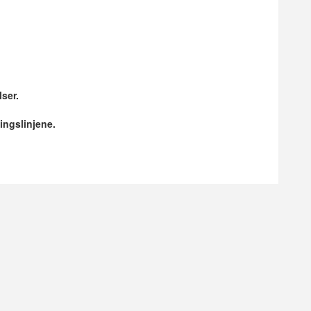
lser.
ingslinjene.