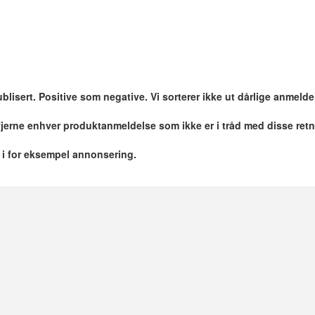
blisert. Positive som negative. Vi sorterer ikke ut dårlige anmelde
 fjerne enhver produktanmeldelse som ikke er i tråd med disse retn
r i for eksempel annonsering.