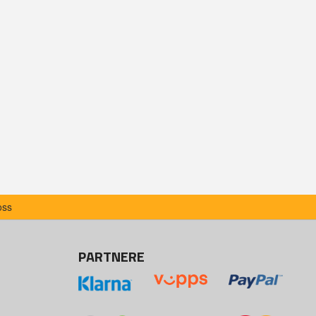
oss
PARTNERE