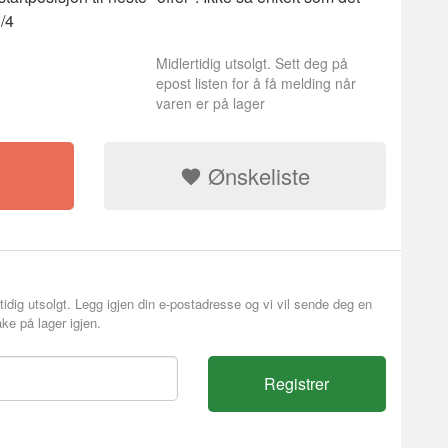
/4
Midlertidig utsolgt. Sett deg på
epost listen for å få melding når
varen er på lager
Ønskeliste
tidig utsolgt. Legg igjen din e-postadresse og vi vil sende deg en
ke på lager igjen.
Flaske tankenø
Registrer