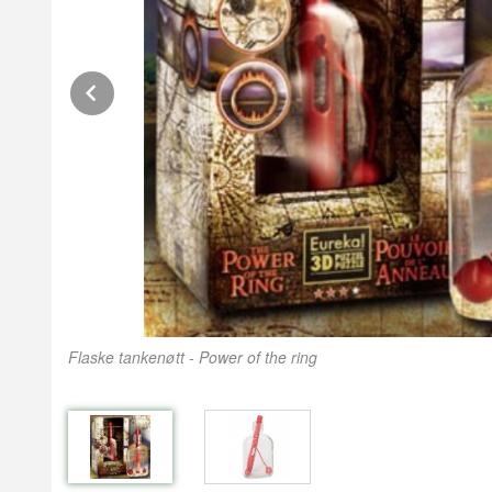
Prev
Flaske tankenøtt - Power of the ring