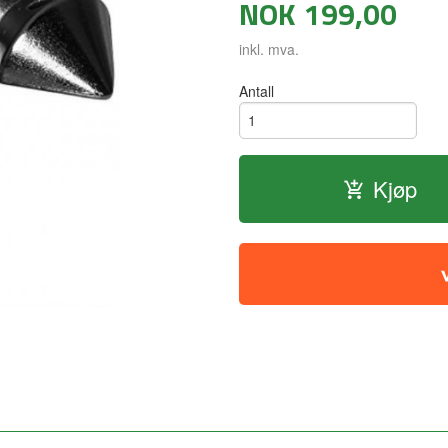
NOK
199,00
inkl. mva.
Antall
Kjøp