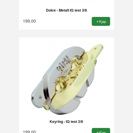
Dolce - Metall IQ test 3/6
199,00
Kjøp
Keyring - IQ test 2/6
199,00
Kjøp