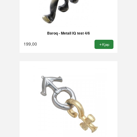
Baroq - Metall IQ test 4/6
199,00
Kjøp