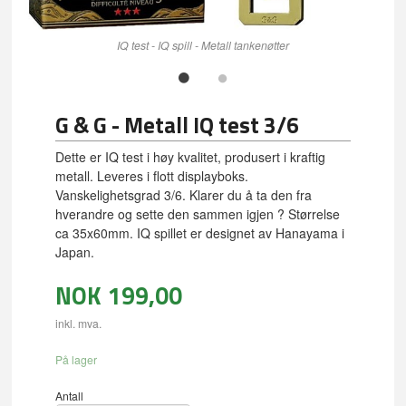
IQ test - IQ spill - Metall tankenøtter
G & G - Metall IQ test 3/6
Dette er IQ test i høy kvalitet, produsert i kraftig
metall. Leveres i flott displayboks.
Vanskelighetsgrad 3/6. Klarer du å ta den fra
hverandre og sette den sammen igjen ? Størrelse
ca 35x60mm. IQ spillet er designet av Hanayama i
Japan.
NOK
199,00
inkl. mva.
På lager
Antall