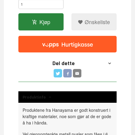
Kjøp
Ønskeliste
Del dette
Produktinfo
Produktene fra Hanayama er godt konstruert i
kraftige materialer, noe som gjør at de er gode
å ha i hånda.
Vel gjennomtenkte metall pusler som fåes i 6