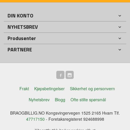
DIN KONTO
NYHETSBREV
Produsenter
PARTNERE
Frakt
Kjøpsbetingelser
Sikkerhet og personvern
Nyhetsbrev
Blogg
Ofte stilte spørsmål
BRAOGBILLIG.NO Kongsvingervegen 1525 2165 Hvam Tlf.
47717150
- Foretaksregisteret 924688998