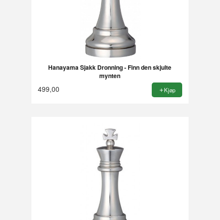
Hanayama Sjakk Dronning - Finn den skjulte
mynten
499,00
Kjøp