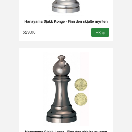
Hanayama Sjakk Konge - Finn den skjulte mynten
529,00
Kjøp
Hanayama Sjakk Løper - Finn den skjulte mynten