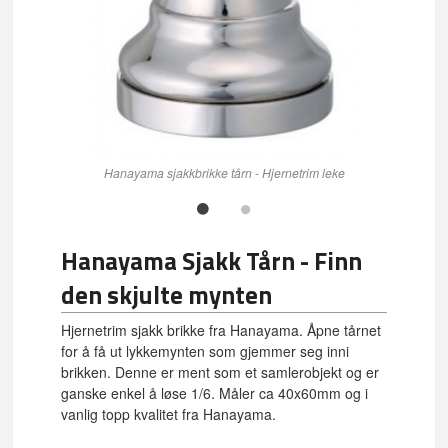
Hanayama sjakkbrikke tårn - Hjernetrim leke
Hanayama Sjakk Tårn - Finn
den skjulte mynten
Hjernetrim sjakk brikke fra Hanayama. Åpne tårnet
for å få ut lykkemynten som gjemmer seg inni
brikken. Denne er ment som et samlerobjekt og er
ganske enkel å løse 1/6. Måler ca 40x60mm og i
vanlig topp kvalitet fra Hanayama.