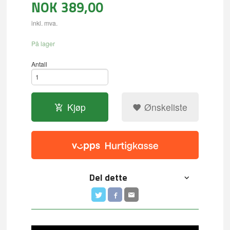
NOK
389,00
inkl. mva.
På lager
Antall
Kjøp
Ønskeliste
Del dette