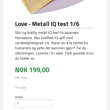
Love - Metall IQ test 1/6
Stor og kraftig metall IQ test fra japanske
Hanayama. Høy kvalitets IQ spill med
vanskelighetsgrad 1/6. Klarer du å ta hjertet fra
hverandre og sette det sammen igjen? Tar du
utfordringen. Leveres i fin eske. Flott gaveidè til en
du holder av
NOK
199,00
inkl. mva.
På lager
Antall