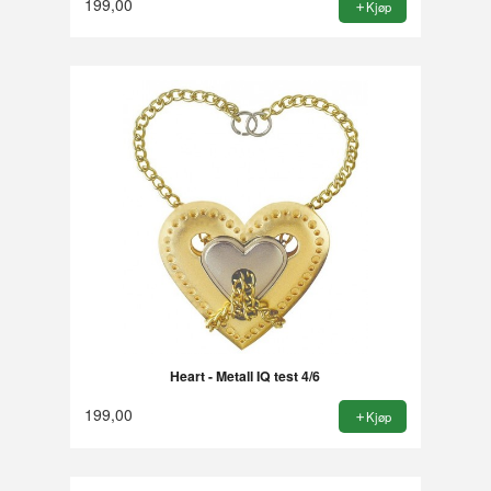
199,00
Kjøp
Heart - Metall IQ test 4/6
199,00
Kjøp