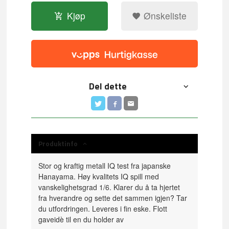
Kjøp
Ønskeliste
Del dette
Produktinfo
Stor og kraftig metall IQ test fra japanske
Hanayama. Høy kvalitets IQ spill med
vanskelighetsgrad 1/6. Klarer du å ta hjertet
fra hverandre og sette det sammen igjen? Tar
du utfordringen. Leveres i fin eske. Flott
gaveidè til en du holder av