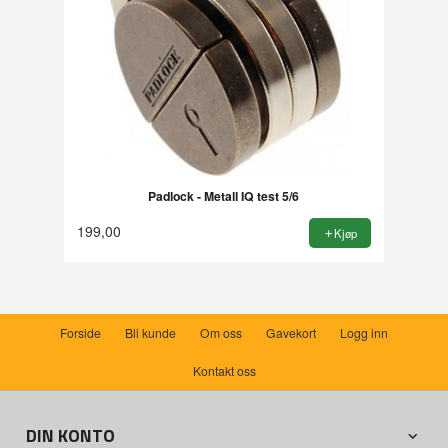
Padlock - Metall IQ test 5/6
199,00
Kjøp
Forside
Bli kunde
Om oss
Gavekort
Logg inn
Kontakt oss
DIN KONTO