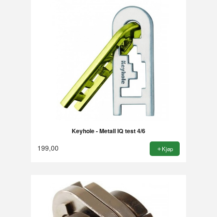
Keyhole - Metall IQ test 4/6
199,00
Kjøp