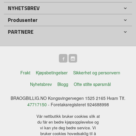
NYHETSBREV
Produsenter
PARTNERE
Frakt
Kjøpsbetingelser
Sikkerhet og personvern
Nyhetsbrev
Blogg
Ofte stilte spørsmål
BRAOGBILLIG.NO Kongsvingervegen 1525 2165 Hvam Tlf.
47717150
- Foretaksregisteret 924688998
Vår nettbutikk bruker cookies slik at
du får en bedre kjøpsopplevelse og
vi kan yte deg bedre service. Vi
bruker cookies hovedsaklig til å