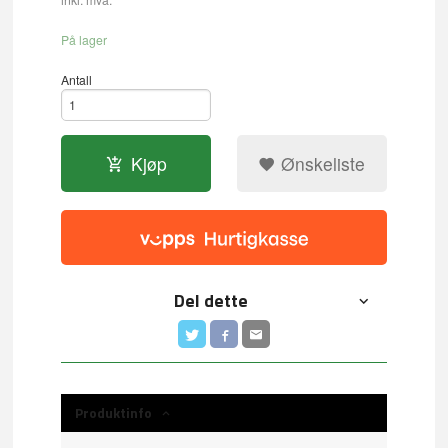
På lager
Antall
Kjøp
Ønskeliste
Del dette
Produktinfo