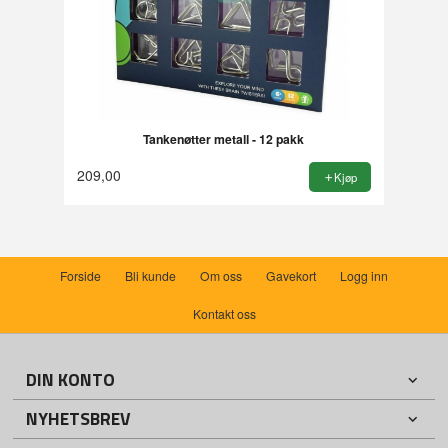
Tankenøtter metall - 12 pakk
209,00
Kjøp
Forside
Bli kunde
Om oss
Gavekort
Logg inn
Kontakt oss
DIN KONTO
NYHETSBREV