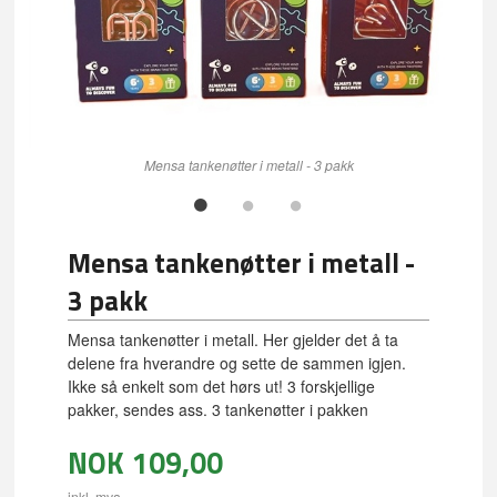
Mensa tankenøtter i metall - 3 pakk
Mensa tankenøtter i metall -
3 pakk
Mensa tankenøtter i metall. Her gjelder det å ta
delene fra hverandre og sette de sammen igjen.
Ikke så enkelt som det hørs ut! 3 forskjellige
pakker, sendes ass. 3 tankenøtter i pakken
NOK
109,00
inkl. mva.