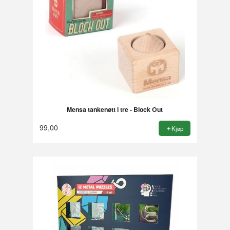
Mensa tankenøtt i tre - Block Out
99,00
Kjøp