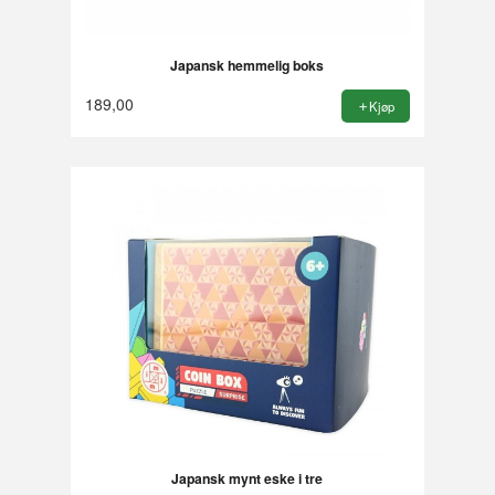
Japansk hemmelig boks
189,00
Kjøp
Japansk mynt eske i tre