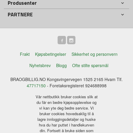
Produsenter
PARTNERE
Frakt
Kjøpsbetingelser
Sikkerhet og personvern
Nyhetsbrev
Blogg
Ofte stilte spørsmål
BRAOGBILLIG.NO Kongsvingervegen 1525 2165 Hvam Tlf.
47717150
- Foretaksregisteret 924688998
Vår nettbutikk bruker cookies slik at
du får en bedre kjøpsopplevelse og
vi kan yte deg bedre service. Vi
bruker cookies hovedsaklig til å
lagre innloggingsdetaljer og huske
hva du har puttet i handlekurven
din. Fortsett å bruke siden som