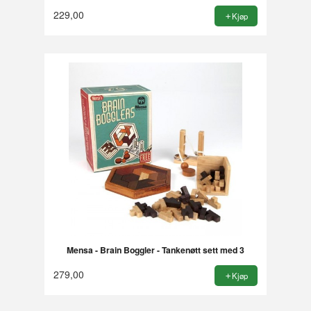
229,00
Kjøp
Mensa - Brain Boggler - Tankenøtt sett med 3
279,00
Kjøp