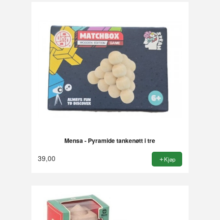
Mensa - Pyramide tankenøtt i tre
39,00
Kjøp