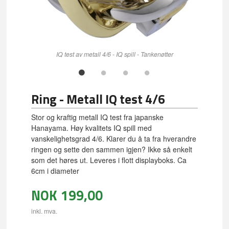
IQ test av metall 4/6 - IQ spill - Tankenøtter
Ring - Metall IQ test 4/6
Stor og kraftig metall IQ test fra japanske
Hanayama. Høy kvalitets IQ spill med
vanskelighetsgrad 4/6. Klarer du å ta fra hverandre
ringen og sette den sammen igjen? Ikke så enkelt
som det høres ut. Leveres i flott displayboks. Ca
6cm i diameter
NOK
199,00
inkl. mva.