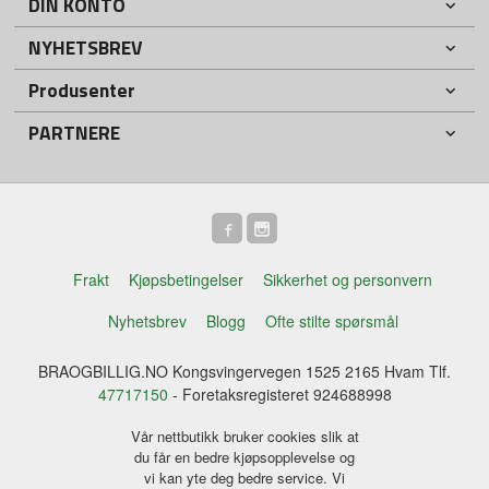
DIN KONTO
NYHETSBREV
Produsenter
PARTNERE
Frakt
Kjøpsbetingelser
Sikkerhet og personvern
Nyhetsbrev
Blogg
Ofte stilte spørsmål
BRAOGBILLIG.NO Kongsvingervegen 1525 2165 Hvam Tlf.
47717150
- Foretaksregisteret 924688998
Vår nettbutikk bruker cookies slik at
du får en bedre kjøpsopplevelse og
vi kan yte deg bedre service. Vi