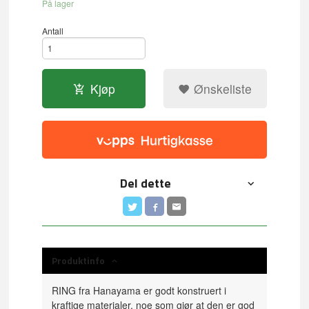
På lager
Antall
Kjøp
Ønskeliste
Del dette
Produktinfo
RING fra Hanayama er godt konstruert i
kraftige materialer, noe som gjør at den er god