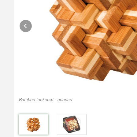
Prev
Bamboo tankenøt - ananas