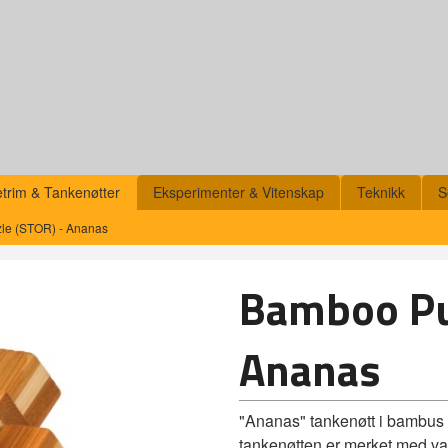
etrim & Tankenøtter
Eksperimenter & Vitenskap
Teknikk
S
le (STOR) - Ananas
Bamboo Pu
Ananas
"Ananas" tankenøtt i bambus le
tankenøtten er merket med va