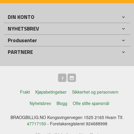
DIN KONTO
NYHETSBREV
Produsenter
PARTNERE
Frakt
Kjøpsbetingelser
Sikkerhet og personvern
Nyhetsbrev
Blogg
Ofte stilte spørsmål
BRAOGBILLIG.NO Kongsvingervegen 1525 2165 Hvam Tlf.
47717150
- Foretaksregisteret 924688998