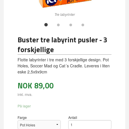
Tre labyrinter
Buster tre labyrint pusler - 3
forskjellige
Flotte labyrinter i tre med 3 forskjellige design. Pot
Holes, Soccer Mad og Cat´s Cradle. Leveres i liten
eske 2,5x9x9cm
NOK
89,00
inkl. mva.
På lager
Farge
Antall