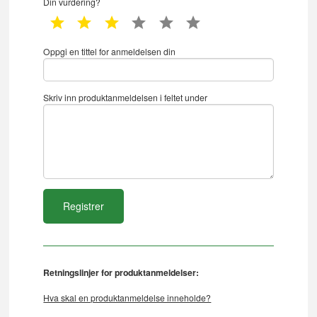
Din vurdering?
1 star
2 star
3 star
4 star
5 star
6 star
Oppgi en tittel for anmeldelsen din
Skriv inn produktanmeldelsen i feltet under
Retningslinjer for produktanmeldelser:
Hva skal en produktanmeldelse inneholde?