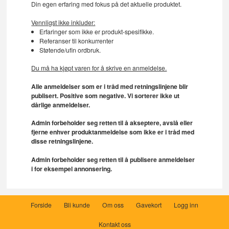
Din egen erfaring med fokus på det aktuelle produktet.
Vennligst ikke inkluder:
Erfaringer som ikke er produkt-spesifikke.
Referanser til konkurrenter
Støtende/ufin ordbruk.
Du må ha kjøpt varen for å skrive en anmeldelse.
Alle anmeldelser som er i tråd med retningslinjene blir
publisert. Positive som negative. Vi sorterer ikke ut
dårlige anmeldelser.
Admin forbeholder seg retten til å akseptere, avslå eller
fjerne enhver produktanmeldelse som ikke er i tråd med
disse retningslinjene.
Admin forbeholder seg retten til å publisere anmeldelser
i for eksempel annonsering.
Forside
Bli kunde
Om oss
Gavekort
Logg inn
Kontakt oss