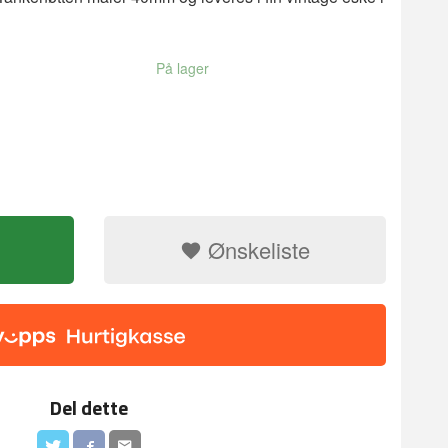
På lager
Ønskeliste
Del dette