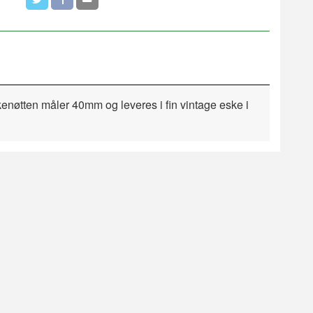
kenøtten måler 40mm og leveres i fin vintage eske i