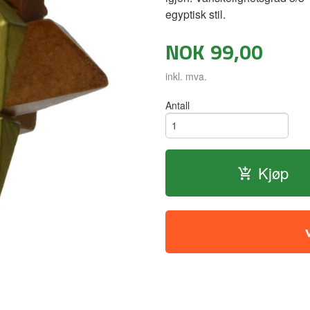
egyptisk stil.
NOK
99,00
inkl. mva.
Antall
Kjøp