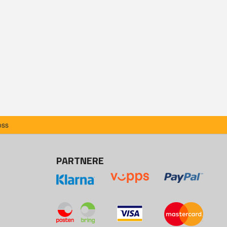
oss
PARTNERE