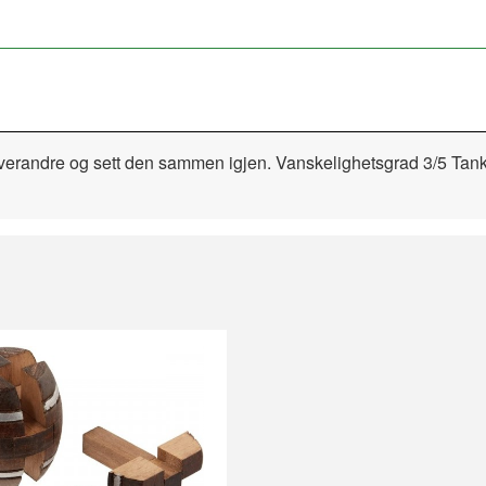
a hverandre og sett den sammen igjen. Vanskelighetsgrad 3/5 Tan