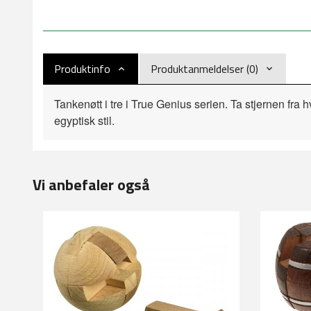
Produktinfo
Produktanmeldelser (0)
Tankenøtt i tre i True Genius serien. Ta stjernen fr
egyptisk stil.
Vi anbefaler også