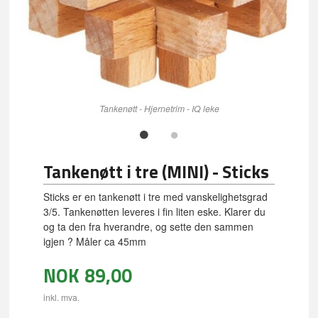
Tankenøtt - Hjernetrim - IQ leke
Tankenøtt i tre (MINI) - Sticks
Sticks er en tankenøtt i tre med vanskelighetsgrad
3/5. Tankenøtten leveres i fin liten eske. Klarer du
og ta den fra hverandre, og sette den sammen
igjen ? Måler ca 45mm
NOK
89,00
inkl. mva.