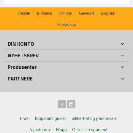
Forside
Bli kunde
Om oss
Gavekort
Logg inn
Kontakt oss
DIN KONTO
NYHETSBREV
Produsenter
PARTNERE
Frakt
Kjøpsbetingelser
Sikkerhet og personvern
Nyhetsbrev
Blogg
Ofte stilte spørsmål