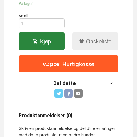
På lager
Antall
Kjøp
Ønskeliste
Del dette
Produktanmeldelser (0)
Skriv en produktanmeldelse og del dine erfaringer
med dette produktet med andre kunder.