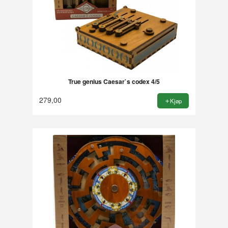
True genius Caesar`s codex 4/5
279,00
Kjøp