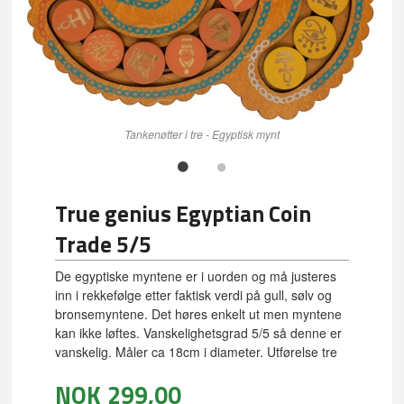
Tankenøtter i tre - Egyptisk mynt
True genius Egyptian Coin
Trade 5/5
De egyptiske myntene er i uorden og må justeres
inn i rekkefølge etter faktisk verdi på gull, sølv og
bronsemyntene. Det høres enkelt ut men myntene
kan ikke løftes. Vanskelighetsgrad 5/5 så denne er
vanskelig. Måler ca 18cm i diameter. Utførelse tre
NOK
299,00