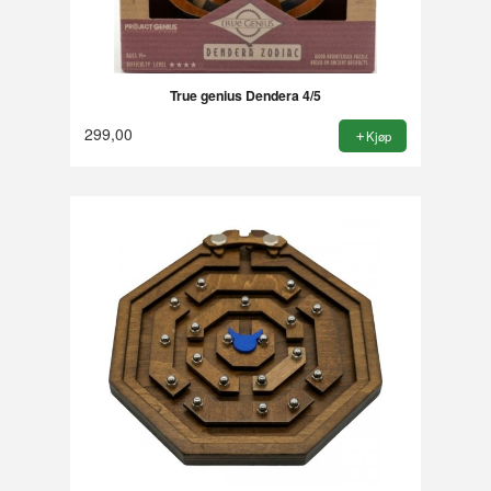
True genius Dendera 4/5
299,00
Kjøp