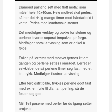
Diamond painting sett med flott motiv, som
måler hele 40x40cm. Hele motivet skal perles,
så her det riktig mange timer med håndarbeid i
vente. Perles med kvadratiske steiner.
Det medfølger verktøy og bakke for steiner og
perlene leveres seperat innpakket pr farge.
Medfølger norsk anvisning som er enkel å
følge.
Folien på lerretet med motivet fjernes litt om
gangen og perlene settes i området. Lerret er
selvklebende så perlene limer seg fast med et
lett trykk. Medfølger illustrert anvisning.
Etter ferdigstilt bilde, trykkes perlene godt fast
med ex. en rulle til diamant perling, så de
fester seg godt.
NB: Tell posene med perler før du igang setter
projektet.