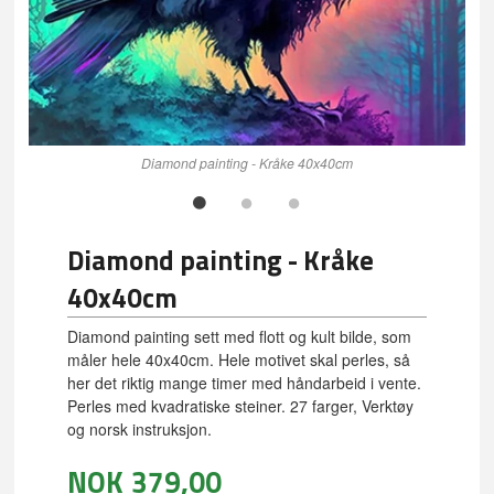
Diamond painting - Kråke 40x40cm
Diamond painting - Kråke
40x40cm
Diamond painting sett med flott og kult bilde, som
måler hele 40x40cm. Hele motivet skal perles, så
her det riktig mange timer med håndarbeid i vente.
Perles med kvadratiske steiner. 27 farger, Verktøy
og norsk instruksjon.
NOK
379,00