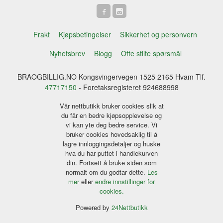
Frakt
Kjøpsbetingelser
Sikkerhet og personvern
Nyhetsbrev
Blogg
Ofte stilte spørsmål
BRAOGBILLIG.NO Kongsvingervegen 1525 2165 Hvam Tlf.
47717150
- Foretaksregisteret 924688998
Vår nettbutikk bruker cookies slik at
du får en bedre kjøpsopplevelse og
vi kan yte deg bedre service. Vi
bruker cookies hovedsaklig til å
lagre innloggingsdetaljer og huske
hva du har puttet i handlekurven
din. Fortsett å bruke siden som
normalt om du godtar dette.
Les
mer
eller
endre innstillinger for
cookies.
Powered by
24Nettbutikk