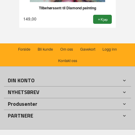
Tilbehørssett til Diamond painting
149,00
Kjøp
Forside
Bli kunde
Om oss
Gavekort
Logg inn
Kontakt oss
DIN KONTO
NYHETSBREV
Produsenter
PARTNERE