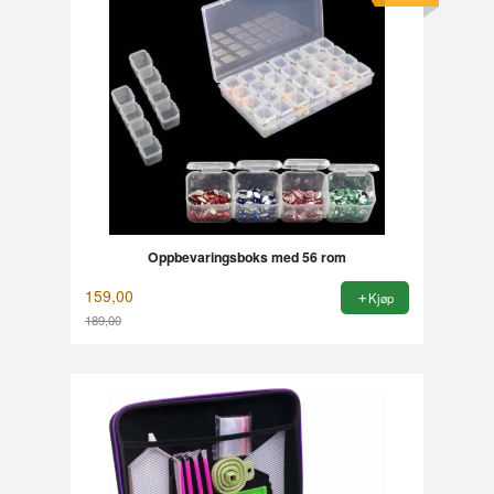
Oppbevaringsboks med 56 rom
159,00
Kjøp
189,00
Rabatt