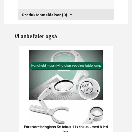
Produktanmeldelser (0)
Vi anbefaler også
Forstørrelsesglass 5x fokus 11x fokus - med 8 led
lys