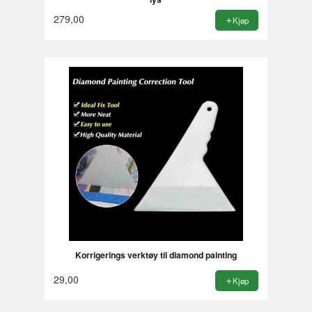
279,00
Kjøp
Korrigerings verktøy til diamond painting
29,00
Kjøp