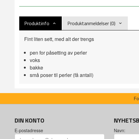
Produktinfo
Produktanmeldelser (0)
Fint liten sett, med alt der trengs
pen for påsetting av perler
voks
bakke
små poser til perler (få antall)
Fo
DIN KONTO
NYHETS
E-postadresse
Navn: