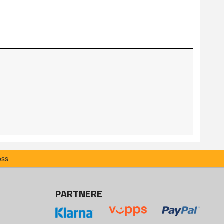
oss
PARTNERE