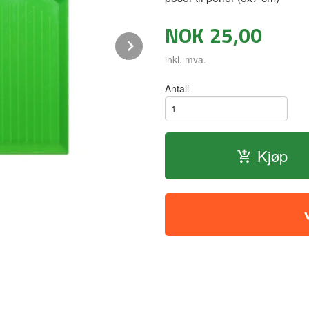
NOK
25,00
Next
inkl. mva.
Antall
Kjøp