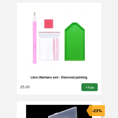
Liten tilbehørs sett - Diamond painting
25,00
Kjøp
-23%