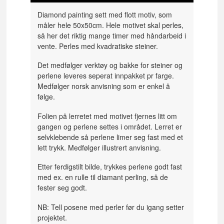
Diamond painting sett med flott motiv, som
måler hele 50x50cm. Hele motivet skal perles,
så her det riktig mange timer med håndarbeid i
vente. Perles med kvadratiske steiner.
Det medfølger verktøy og bakke for steiner og
perlene leveres seperat innpakket pr farge.
Medfølger norsk anvisning som er enkel å
følge.
Folien på lerretet med motivet fjernes litt om
gangen og perlene settes i området. Lerret er
selvklebende så perlene limer seg fast med et
lett trykk. Medfølger illustrert anvisning.
Etter ferdigstilt bilde, trykkes perlene godt fast
med ex. en rulle til diamant perling, så de
fester seg godt.
NB: Tell posene med perler før du igang setter
projektet.