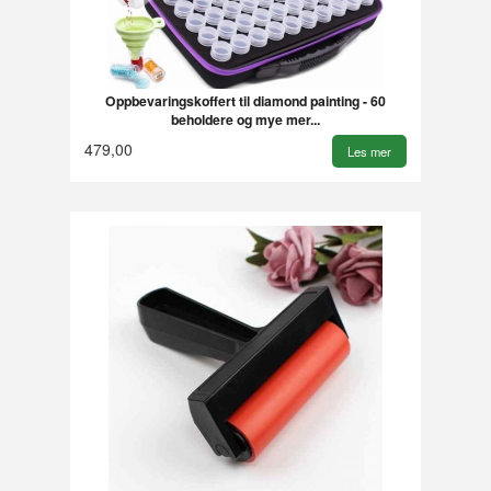
Oppbevaringskoffert til diamond painting - 60
beholdere og mye mer...
479,00
Les mer