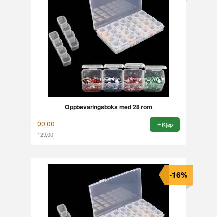
Oppbevaringsboks med 28 rom
99,00
Kjøp
129,00
Rabatt
-16%