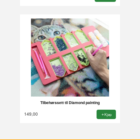
Tilbehørssett til Diamond painting
149,00
Kjøp