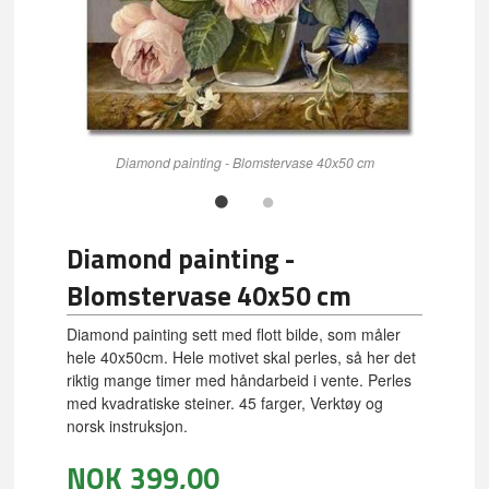
Diamond painting - Blomstervase 40x50 cm
Diamond painting -
Blomstervase 40x50 cm
Diamond painting sett med flott bilde, som måler
hele 40x50cm. Hele motivet skal perles, så her det
riktig mange timer med håndarbeid i vente. Perles
med kvadratiske steiner. 45 farger, Verktøy og
norsk instruksjon.
NOK
399,00