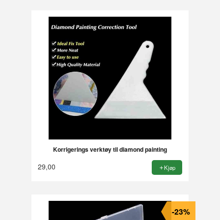
Korrigerings verktøy til diamond painting
29,00
Kjøp
-23%