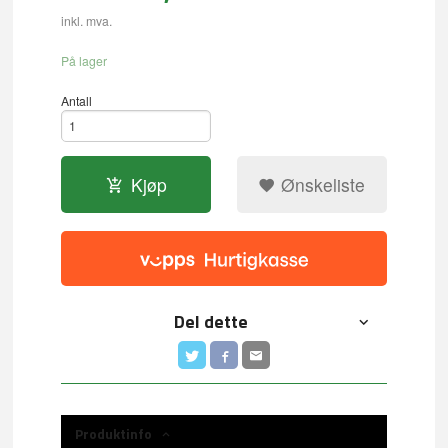
inkl. mva.
På lager
Antall
Kjøp
Ønskeliste
Del dette
Produktinfo