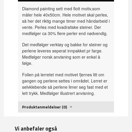
Diamond painting sett med flott motiv,som
måler hele 40x50cm. Hele motivet skal perles,
så her det riktig mange timer med håndarbeid i
vente. Perles med kvadratiske steiner. Der
medfølger ca 30% flere perler end nødvendig.
Det medfølger verktøy og bakke for steiner og
perlene leveres seperat innpakket pr farge.
Medfølger norsk anvisning som er enkel å
følge.
Folien på lerretet med motivet fjernes litt om
gangen og perlene settes i området. Lerret er
selvklebende så perlene limer seg fast med et
lett trykk. Medfølger illustrert anvisning.
Produktanmeldelser (0)
Vi anbefaler også