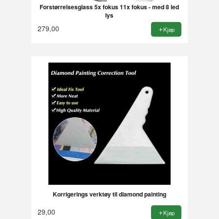
Forstørrelsesglass 5x fokus 11x fokus - med 8 led
lys
279,00
Kjøp
Korrigerings verktøy til diamond painting
29,00
Kjøp