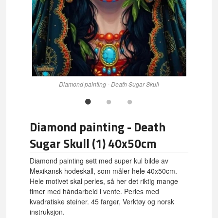
Diamond painting - Death Sugar Skull
Diamond painting - Death
Sugar Skull (1) 40x50cm
Diamond painting sett med super kul bilde av
Mexikansk hodeskall, som måler hele 40x50cm.
Hele motivet skal perles, så her det riktig mange
timer med håndarbeid i vente. Perles med
kvadratiske steiner. 45 farger, Verktøy og norsk
instruksjon.