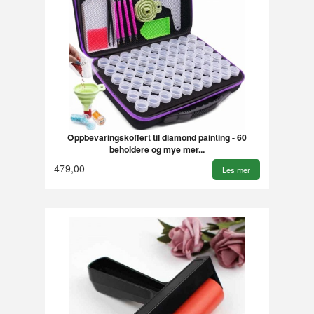
Oppbevaringskoffert til diamond painting - 60
beholdere og mye mer...
479,00
Les mer