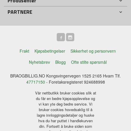
Produsenter
PARTNERE
Frakt
Kjøpsbetingelser
Sikkerhet og personvern
Nyhetsbrev
Blogg
Ofte stilte spørsmål
BRAOGBILLIG.NO Kongsvingervegen 1525 2165 Hvam Tlf.
47717150
- Foretaksregisteret 924688998
Vår nettbutikk bruker cookies slik at
du får en bedre kjøpsopplevelse og
vi kan yte deg bedre service. Vi
bruker cookies hovedsaklig til å
lagre innloggingsdetaljer og huske
hva du har puttet i handlekurven
din. Fortsett å bruke siden som