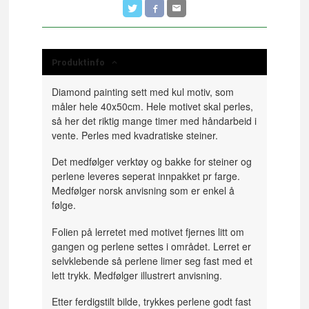
Produktinfo
Diamond painting sett med kul motiv, som
måler hele 40x50cm. Hele motivet skal perles,
så her det riktig mange timer med håndarbeid i
vente. Perles med kvadratiske steiner.
Det medfølger verktøy og bakke for steiner og
perlene leveres seperat innpakket pr farge.
Medfølger norsk anvisning som er enkel å
følge.
Folien på lerretet med motivet fjernes litt om
gangen og perlene settes i området. Lerret er
selvklebende så perlene limer seg fast med et
lett trykk. Medfølger illustrert anvisning.
Etter ferdigstilt bilde, trykkes perlene godt fast