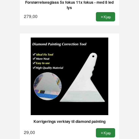
Forstørrelsesglass 5x fokus 11x fokus - med 8 led
lys
279,00
Kjøp
Korrigerings verktøy til diamond painting
29,00
Kjøp