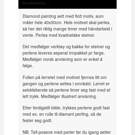
Produktinfo
Diamond painting sett med flott motiv, som
måler hele 40x50cm. Hele motivet skal perles,
så her det riktig mange timer med håndarbeid i
vente. Perles med kvadratiske steiner.
Det medfølger verktøy og bakke for steiner og
perlene leveres seperat innpakket pr farge.
Medfølger norsk anvisning som er enkel å
følge.
Folien på lerretet med motivet fjernes litt om
gangen og perlene settes i området. Lerret er
selvklebende så perlene limer seg fast med et
lett trykk. Medfølger illustrert anvisning.
Etter ferdigstilt bilde, trykkes perlene godt fast
med ex. en rulle til diamant perling, så de
fester seg godt.
NB: Tell posene med perler før du igang setter