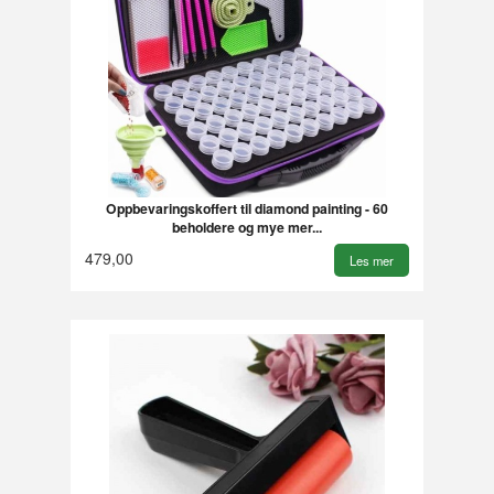
Oppbevaringskoffert til diamond painting - 60
beholdere og mye mer...
479,00
Les mer