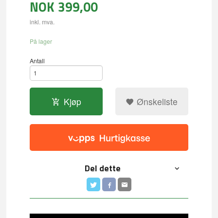
NOK
399,00
inkl. mva.
På lager
Antall
Kjøp
Ønskeliste
Del dette