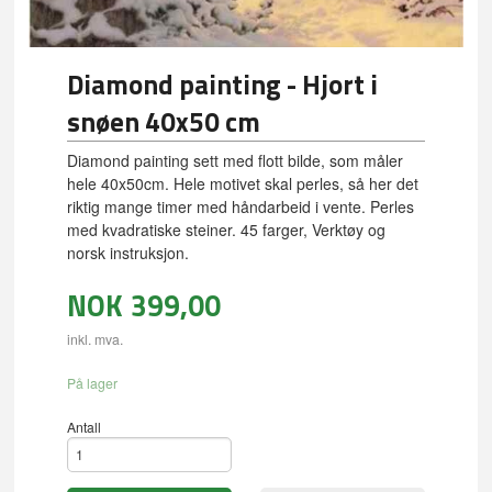
Diamond painting - Hjort i
snøen 40x50 cm
Diamond painting sett med flott bilde, som måler
hele 40x50cm. Hele motivet skal perles, så her det
riktig mange timer med håndarbeid i vente. Perles
med kvadratiske steiner. 45 farger, Verktøy og
norsk instruksjon.
NOK
399,00
inkl. mva.
På lager
Antall