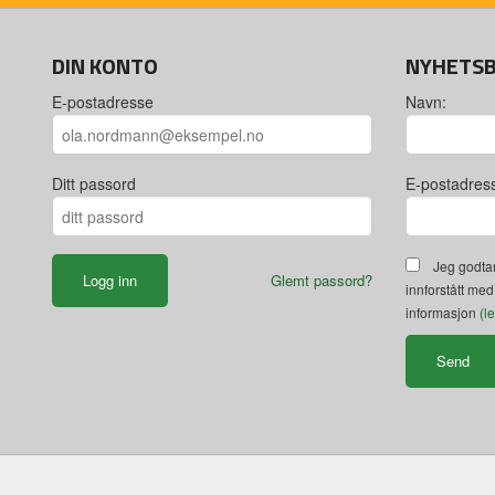
DIN KONTO
NYHETS
E-postadresse
Navn:
Ditt passord
E-postadres
Jeg godtar
Glemt passord?
innforstått med
informasjon
(l