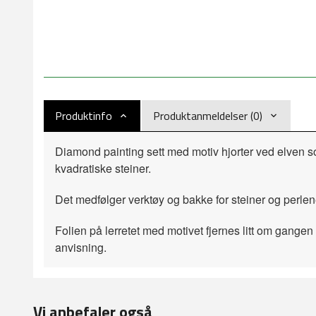
Produktinfo
Produktanmeldelser (0)
Diamond painting sett med motiv hjorter ved elven s
kvadratiske steiner.
Det medfølger verktøy og bakke for steiner og perlen
Folien på lerretet med motivet fjernes litt om gangen 
anvisning.
Vi anbefaler også