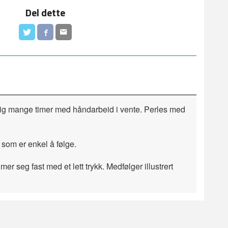
Del dette
ktig mange timer med håndarbeid i vente. Perles med
 som er enkel å følge.
er seg fast med et lett trykk. Medfølger illustrert