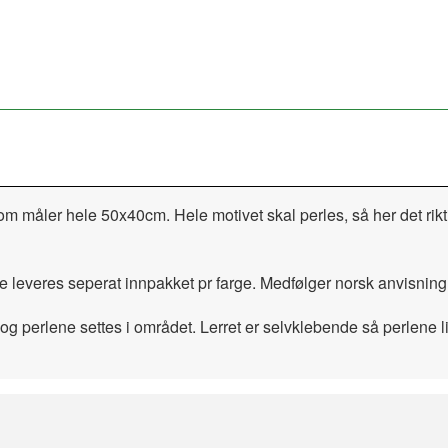
om måler hele 50x40cm. Hele motivet skal perles, så her det ri
e leveres seperat innpakket pr farge. Medfølger norsk anvisning
og perlene settes i området. Lerret er selvklebende så perlene lim