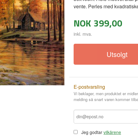
vente. Perles med kvadratiske
NOK
399,00
inkl. mva.
Utsolgt
E-postvarsling
Vi beklager, men produktet er midler
melding så snart varen kommer tilba
Jeg godtar
vilkårene