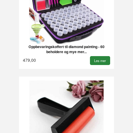
Oppbevaringskoffert til diamond painting - 60
beholdere og mye mer...
479,00
Les mer