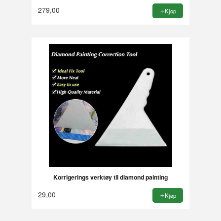
279,00
Kjøp
Korrigerings verktøy til diamond painting
29,00
Kjøp