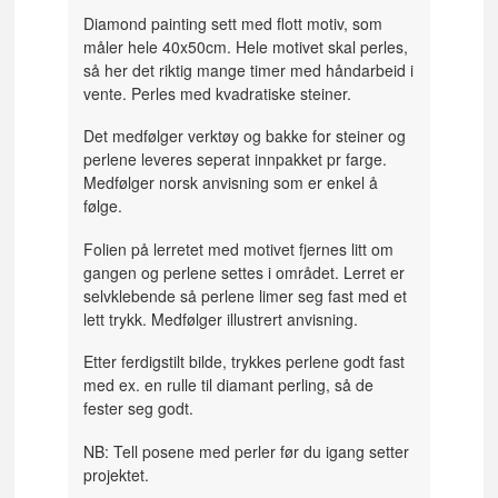
Diamond painting sett med flott motiv, som
måler hele 40x50cm. Hele motivet skal perles,
så her det riktig mange timer med håndarbeid i
vente. Perles med kvadratiske steiner.
Det medfølger verktøy og bakke for steiner og
perlene leveres seperat innpakket pr farge.
Medfølger norsk anvisning som er enkel å
følge.
Folien på lerretet med motivet fjernes litt om
gangen og perlene settes i området. Lerret er
selvklebende så perlene limer seg fast med et
lett trykk. Medfølger illustrert anvisning.
Etter ferdigstilt bilde, trykkes perlene godt fast
med ex. en rulle til diamant perling, så de
fester seg godt.
NB: Tell posene med perler før du igang setter
projektet.