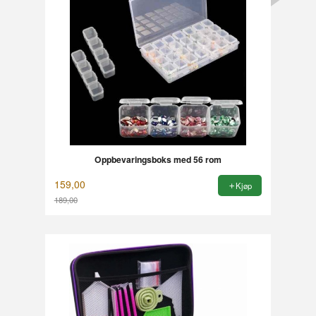
Oppbevaringsboks med 56 rom
159,00
Kjøp
189,00
Rabatt