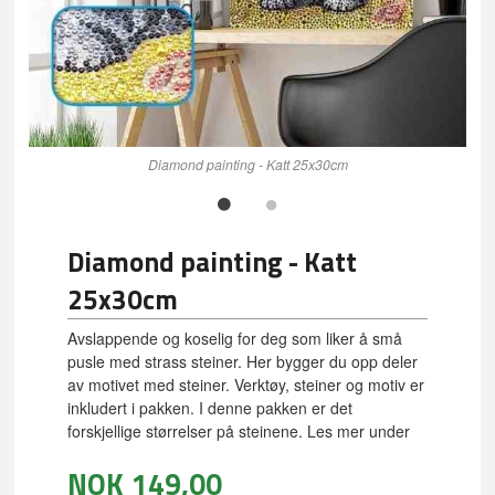
Diamond painting - Katt 25x30cm
Diamond painting - Katt
25x30cm
Avslappende og koselig for deg som liker å små
pusle med strass steiner. Her bygger du opp deler
av motivet med steiner. Verktøy, steiner og motiv er
inkludert i pakken. I denne pakken er det
forskjellige størrelser på steinene. Les mer under
NOK
149,00