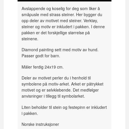
Avslappende og koselig for deg som liker å
småpusle med strass steiner. Her bygger du
opp deler av motivet med steiner. Verktøy,
steiner og motiv er inkludert i pakken. I denne
pakken er det forskjellige størrelse på
steinene.
Diamond painting sett med motiv av hund.
Passer godt for barn.
Måler ferdig 24x19 cm.
Deler av motivet perler du i henhold til
symbolene på motiv-arket. Arket er påtrykket
motivet og er selvklebende. Det medfølger
anvisninger i tillegg til symbolarket.
Liten beholder til stein og festepinn er inkludert
i pakken.
Norske instruksjoner