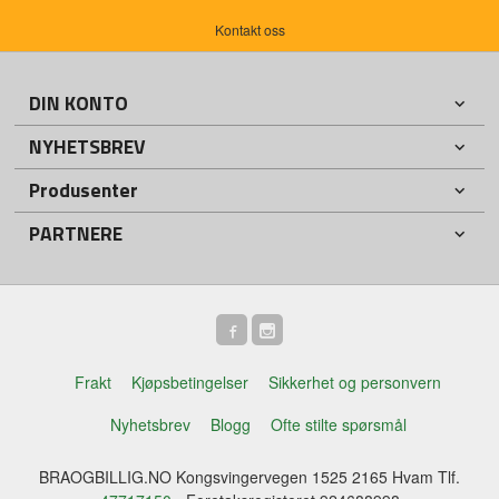
Kontakt oss
DIN KONTO
NYHETSBREV
Produsenter
PARTNERE
Frakt
Kjøpsbetingelser
Sikkerhet og personvern
Nyhetsbrev
Blogg
Ofte stilte spørsmål
BRAOGBILLIG.NO Kongsvingervegen 1525 2165 Hvam Tlf.