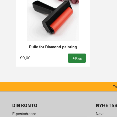
Rulle for Diamond painting
99,00
Kjøp
Fo
DIN KONTO
NYHETS
E-postadresse
Navn: