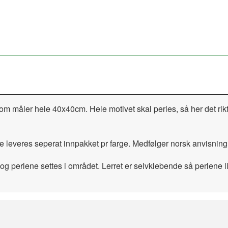
,som måler hele 40x40cm. Hele motivet skal perles, så her det r
e leveres seperat innpakket pr farge. Medfølger norsk anvisning
og perlene settes i området. Lerret er selvklebende så perlene lim