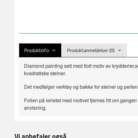
Produktinfo
Produktanmeldelser (0)
Diamond painting sett med flott motiv av krydderier
kvadratiske steiner.
Det medfølger verktøy og bakke for steiner og perlen
Folien på lerretet med motivet fjernes litt om gangen 
anvisning.
Vi anbefaler også