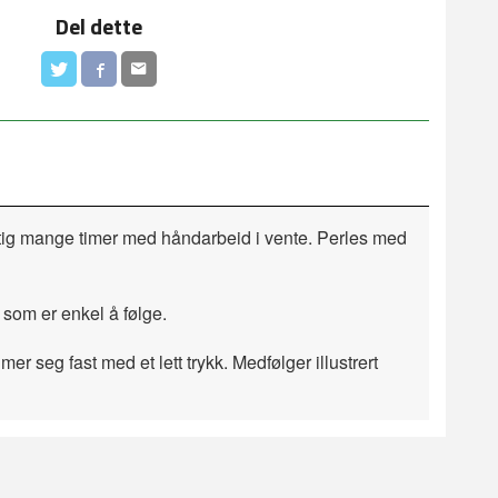
Del dette
iktig mange timer med håndarbeid i vente. Perles med
 som er enkel å følge.
er seg fast med et lett trykk. Medfølger illustrert