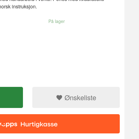
norsk instruksjon.
På lager
Ønskeliste