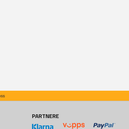
oss
PARTNERE