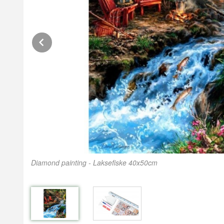
Prev
Diamond painting - Laksefiske 40x50cm