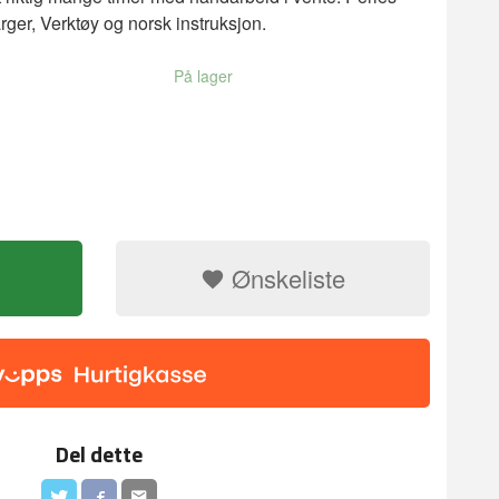
rger, Verktøy og norsk instruksjon.
På lager
Ønskeliste
Diamond paint
Del dette