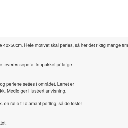
le 40x50cm. Hele motivet skal perles, så her det riktig mange t
e leveres seperat innpakket pr farge.
og perlene settes i området. Lerret er
kk. Medfølger illustrert anvisning.
x. en rulle til diamant perling, så de fester
tet.