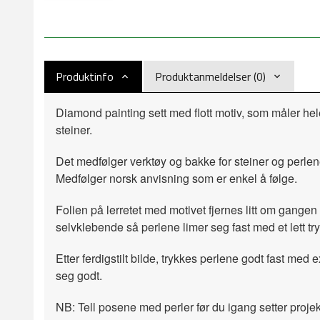
Produktinfo
Produktanmeldelser (0)
Diamond painting sett med flott motiv, som måler he
steiner.
Det medfølger verktøy og bakke for steiner og perlen
Medfølger norsk anvisning som er enkel å følge.
Folien på lerretet med motivet fjernes litt om gangen 
selvklebende så perlene limer seg fast med et lett try
Etter ferdigstilt bilde, trykkes perlene godt fast med e
seg godt.
NB: Tell posene med perler før du igang setter projek