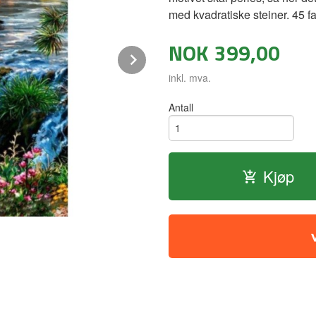
med kvadratiske steiner. 45 fa
NOK
399,00
Next
inkl. mva.
Antall
Kjøp