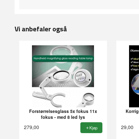
Vi anbefaler også
Forstørrelsesglass 5x fokus 11x
Korrig
fokus - med 8 led lys
279,00
29,00
Kjøp