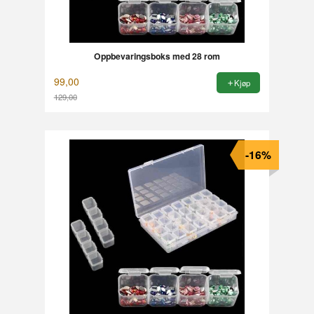
Oppbevaringsboks med 28 rom
99,00
Kjøp
129,00
Rabatt
-16%