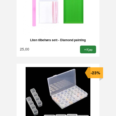
Liten tilbehørs sett - Diamond painting
25,00
Kjøp
-23%