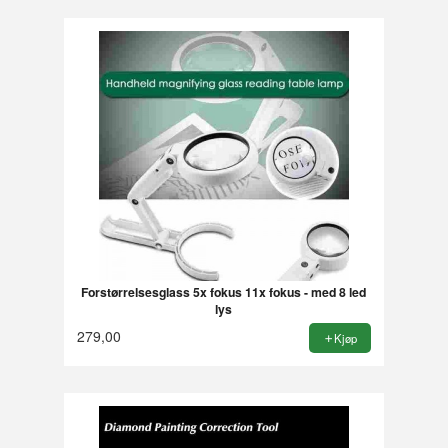
Forstørrelsesglass 5x fokus 11x fokus - med 8 led
lys
279,00
Kjøp