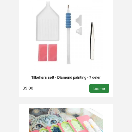
Tilbehørs sett - Diamond painting - 7 deler
39,00
Les mer