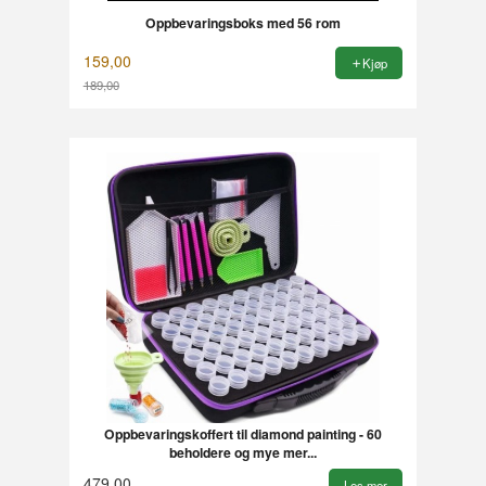
Oppbevaringsboks med 56 rom
159,00
Kjøp
189,00
Rabatt
Oppbevaringskoffert til diamond painting - 60
beholdere og mye mer...
479,00
Les mer