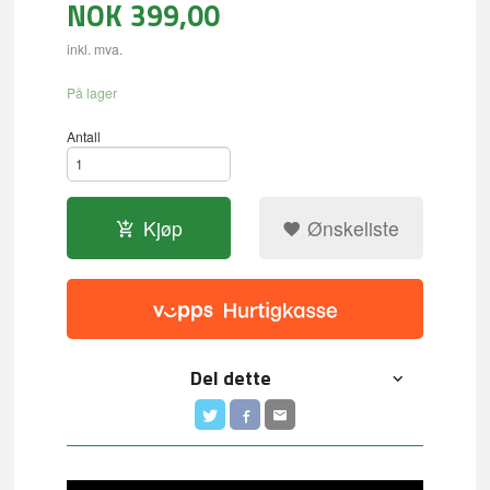
NOK
399,00
inkl. mva.
På lager
Antall
Kjøp
Ønskeliste
Del dette