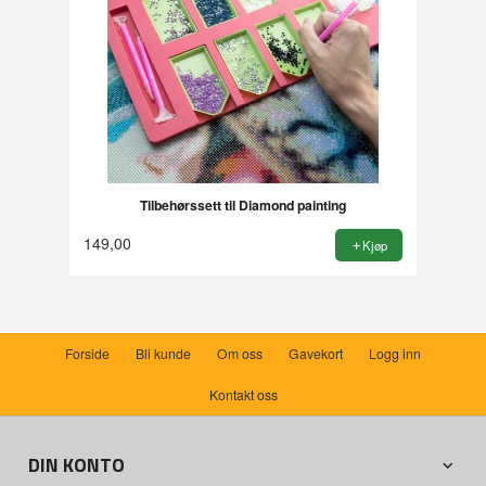
Tilbehørssett til Diamond painting
149,00
Kjøp
Forside
Bli kunde
Om oss
Gavekort
Logg inn
Kontakt oss
DIN KONTO