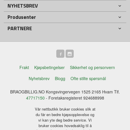
NYHETSBREV
Produsenter
PARTNERE
Frakt
Kjøpsbetingelser
Sikkerhet og personvern
Nyhetsbrev
Blogg
Ofte stilte spørsmål
BRAOGBILLIG.NO Kongsvingervegen 1525 2165 Hvam Tlf.
47717150
- Foretaksregisteret 924688998
Vår nettbutikk bruker cookies slik at
du får en bedre kjøpsopplevelse og
vi kan yte deg bedre service. Vi
bruker cookies hovedsaklig til å