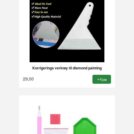
Korrigerings verktøy til diamond painting
29,00
Kjøp