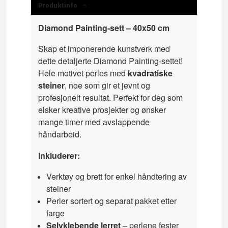
Produktinfo
Diamond Painting-sett – 40x50 cm
Skap et imponerende kunstverk med
dette detaljerte Diamond Painting-settet!
Hele motivet perles med
kvadratiske
steiner
, noe som gir et jevnt og
profesjonelt resultat. Perfekt for deg som
elsker kreative prosjekter og ønsker
mange timer med avslappende
håndarbeid.
Inkluderer:
Verktøy og brett for enkel håndtering av
steiner
Perler sortert og separat pakket etter
farge
Selvklebende lerret
– perlene fester