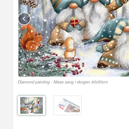
Prev
Diamond painting - Nisse sang i skogen 40x50cm