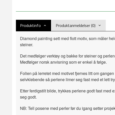
Produktinfo
Produktanmeldelser (0)
Diamond painting sett med flott motiv, som måler he
steiner.
Det medfølger verktøy og bakke for steiner og perlen
Medfølger norsk anvisning som er enkel å følge.
Folien på lerretet med motivet fjernes litt om gangen 
selvklebende så perlene limer seg fast med et lett try
Etter ferdigstilt bilde, trykkes perlene godt fast med e
seg godt.
NB: Tell posene med perler før du igang setter projek