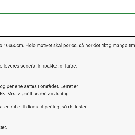
le 40x50cm. Hele motivet skal perles, så her det riktig mange t
e leveres seperat innpakket pr farge.
og perlene settes i området. Lerret er
kk. Medfølger illustrert anvisning.
x. en rulle til diamant perling, så de fester
tet.