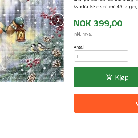
kvadratiske steiner. 45 farger
Next
NOK
399,00
inkl. mva.
Antall
Kjøp