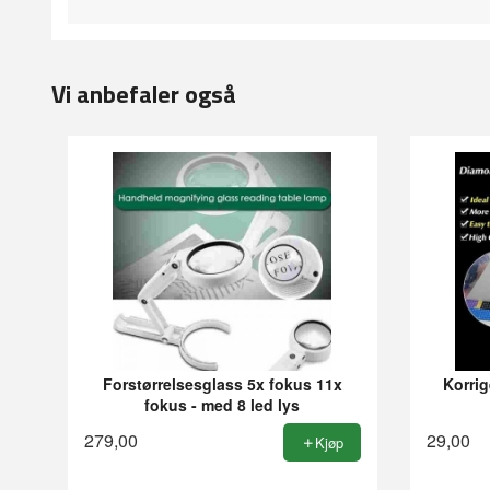
Vi anbefaler også
Forstørrelsesglass 5x fokus 11x
Korrig
fokus - med 8 led lys
279,00
29,00
Kjøp