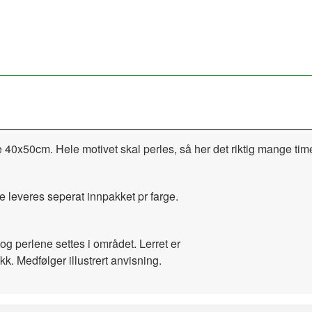
e 40x50cm. Hele motivet skal perles, så her det riktig mange ti
e leveres seperat innpakket pr farge.
og perlene settes i området. Lerret er
kk. Medfølger illustrert anvisning.