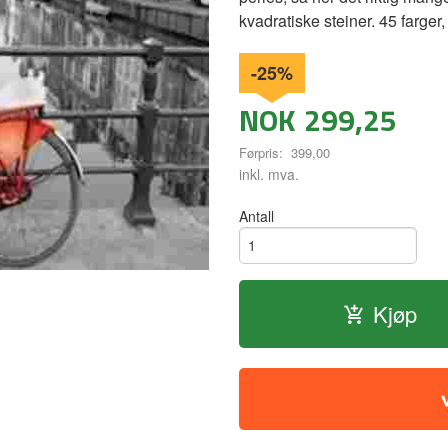
kvadratiske steiner. 45 farger
-25%
NOK
299,25
Førpris:
399,00
Rabatt
inkl. mva.
Antall
Kjøp