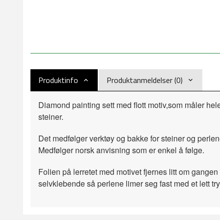
Produktinfo
Produktanmeldelser (0)
Diamond painting sett med flott motiv,som måler hel
steiner.
Det medfølger verktøy og bakke for steiner og perlen
Medfølger norsk anvisning som er enkel å følge.
Folien på lerretet med motivet fjernes litt om gangen 
selvklebende så perlene limer seg fast med et lett try