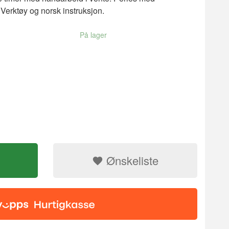
, Verktøy og norsk instruksjon.
På lager
Ønskeliste