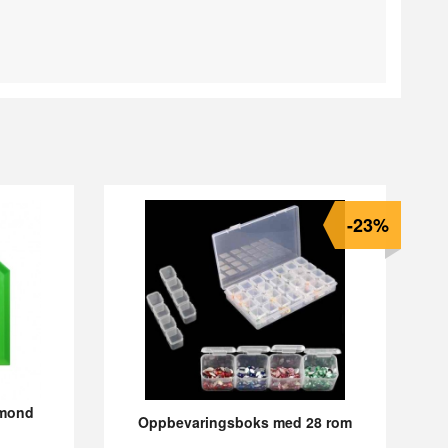
-23%
iamond
Oppbevaringsboks med 28 rom