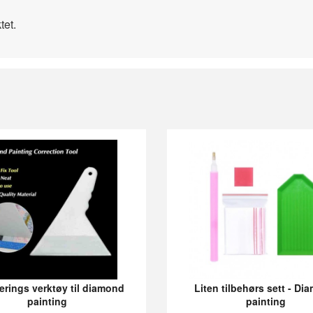
tet.
erings verktøy til diamond
Liten tilbehørs sett - D
painting
painting