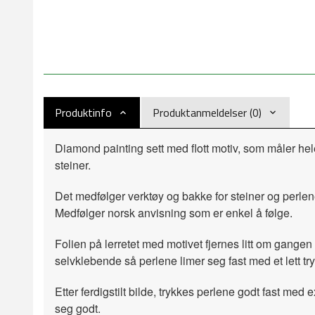
Produktinfo
Produktanmeldelser (0)
Diamond painting sett med flott motiv, som måler he
steiner.
Det medfølger verktøy og bakke for steiner og perlen
Medfølger norsk anvisning som er enkel å følge.
Folien på lerretet med motivet fjernes litt om gangen 
selvklebende så perlene limer seg fast med et lett try
Etter ferdigstilt bilde, trykkes perlene godt fast med e
seg godt.