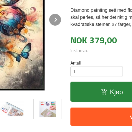
Diamond painting sett med flo
skal perles, så her det rikti
Next
kvadratiske steiner. 27 farger
NOK
379,00
inkl. mva.
Antall
Kjøp