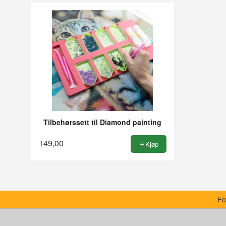
Tilbehørssett til Diamond painting
149,00
Kjøp
Fo