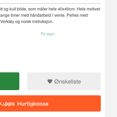
tt og kult bilde, som måler hele 40x40cm. Hele motivet
g mange timer med håndarbeid i vente. Perles med
, Verktøy og norsk instruksjon.
På lager
Ønskeliste