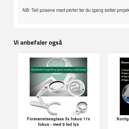
NB: Tell posene med perler før du igang setter projek
Vi anbefaler også
Forstørrelsesglass 5x fokus 11x
Korrig
fokus - med 8 led lys