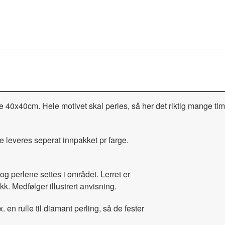
le 40x40cm. Hele motivet skal perles, så her det riktig mange t
e leveres seperat innpakket pr farge.
og perlene settes i området. Lerret er
kk. Medfølger illustrert anvisning.
x. en rulle til diamant perling, så de fester