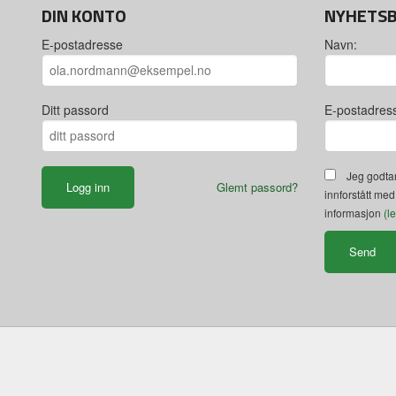
DIN KONTO
NYHETS
E-postadresse
Navn:
Ditt passord
E-postadres
Jeg godtar
Glemt passord?
innforstått med
informasjon
(l