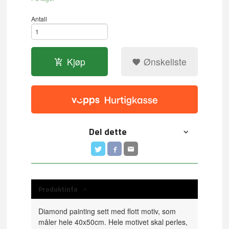
Antall
Kjøp
Ønskeliste
Del dette
Produktinfo
Diamond painting sett med flott motiv, som
måler hele 40x50cm. Hele motivet skal perles,