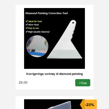
Korrigerings verktøy til diamond painting
29,00
Kjøp
-23%