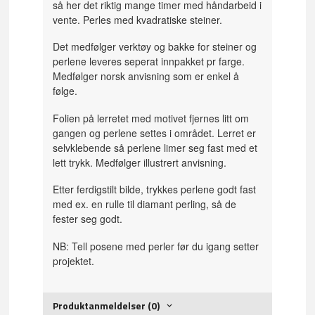
så her det riktig mange timer med håndarbeid i
vente. Perles med kvadratiske steiner.
Det medfølger verktøy og bakke for steiner og
perlene leveres seperat innpakket pr farge.
Medfølger norsk anvisning som er enkel å
følge.
Folien på lerretet med motivet fjernes litt om
gangen og perlene settes i området. Lerret er
selvklebende så perlene limer seg fast med et
lett trykk. Medfølger illustrert anvisning.
Etter ferdigstilt bilde, trykkes perlene godt fast
med ex. en rulle til diamant perling, så de
fester seg godt.
NB: Tell posene med perler før du igang setter
projektet.
Produktanmeldelser (0)