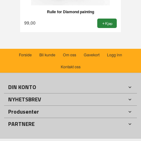
Rulle for Diamond painting
99,00
Kjøp
Forside
Bli kunde
Om oss
Gavekort
Logg inn
Kontakt oss
DIN KONTO
NYHETSBREV
Produsenter
PARTNERE