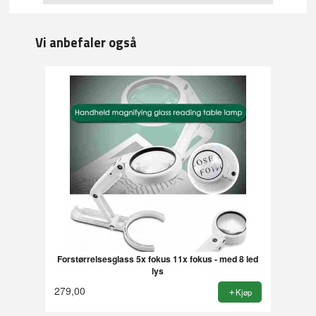
Vi anbefaler også
Forstørrelsesglass 5x fokus 11x fokus - med 8 led
lys
279,00
Kjøp