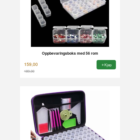
Oppbevaringsboks med 56 rom
159,00
Kjøp
189,00
Rabatt