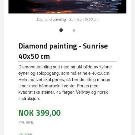
Diamond painting - Sunrise 40x50 cm
Diamond painting - Sunrise
40x50 cm
Diamond painting sett med smukt bilde av kvinne
øyner og soloppgang, som måler hele 40x50cm.
Hele motivet skal perles, så her det riktig mange
timer med håndarbeid i vente. Perles med
kvadratiske steiner. 45 farger, Verktøy og norsk
instruksjon.
NOK
399,00
inkl. mva.
På lager