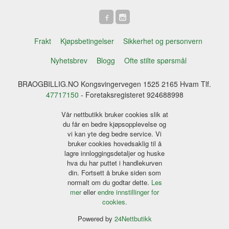
Frakt
Kjøpsbetingelser
Sikkerhet og personvern
Nyhetsbrev
Blogg
Ofte stilte spørsmål
BRAOGBILLIG.NO Kongsvingervegen 1525 2165 Hvam Tlf.
47717150
- Foretaksregisteret 924688998
Vår nettbutikk bruker cookies slik at
du får en bedre kjøpsopplevelse og
vi kan yte deg bedre service. Vi
bruker cookies hovedsaklig til å
lagre innloggingsdetaljer og huske
hva du har puttet i handlekurven
din. Fortsett å bruke siden som
normalt om du godtar dette.
Les
mer
eller
endre innstillinger for
cookies.
Powered by
24Nettbutikk