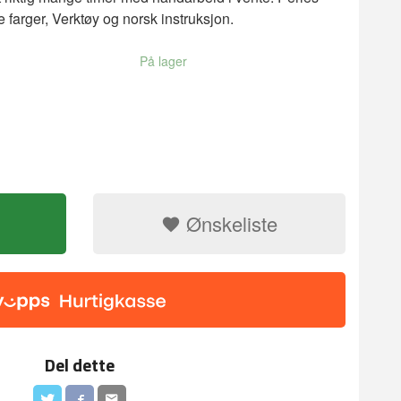
e farger, Verktøy og norsk instruksjon.
På lager
Ønskeliste
r 40x50cm
Del dette