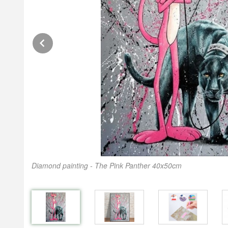
Prev
Diamond painting - The Pink Panther 40x50cm