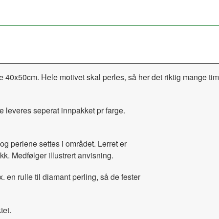
le 40x50cm. Hele motivet skal perles, så her det riktig mange t
e leveres seperat innpakket pr farge.
og perlene settes i området. Lerret er
kk. Medfølger illustrert anvisning.
x. en rulle til diamant perling, så de fester
tet.