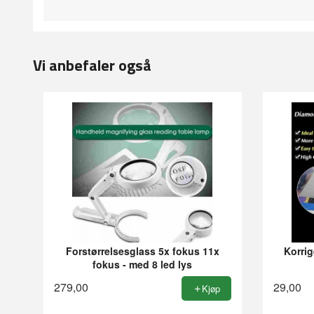
Vi anbefaler også
Forstørrelsesglass 5x fokus 11x
Korrig
fokus - med 8 led lys
279,00
29,00
Kjøp