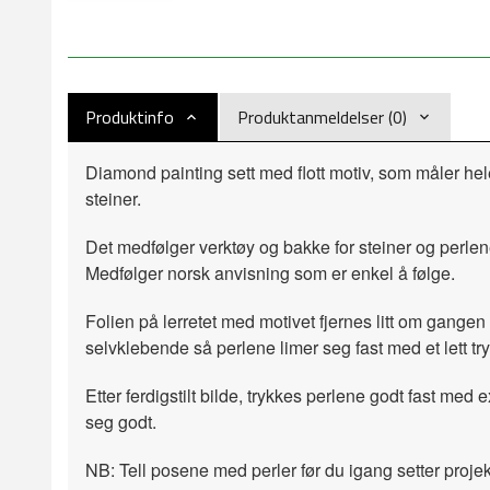
Produktinfo
Produktanmeldelser (0)
Diamond painting sett med flott motiv, som måler he
steiner.
Det medfølger verktøy og bakke for steiner og perlen
Medfølger norsk anvisning som er enkel å følge.
Folien på lerretet med motivet fjernes litt om gangen 
selvklebende så perlene limer seg fast med et lett try
Etter ferdigstilt bilde, trykkes perlene godt fast med e
seg godt.
NB: Tell posene med perler før du igang setter projek