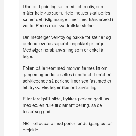
Diamond painting sett med flott motiv, som
måler hele 40x50cm. Hele motivet skal perles,
så her det riktig mange timer med håndarbeid i
vente. Perles med kvadratiske steiner.
Det medfølger verktøy og bakke for steiner og
perlene leveres seperat innpakket pr farge.
Medfølger norsk anvisning som er enkel å
følge.
Folien på lerretet med motivet fjernes litt om
gangen og perlene settes i området. Lerret er
selvklebende så perlene limer seg fast med et
lett trykk. Medfølger illustrert anvisning.
Etter ferdigstilt bilde, trykkes perlene godt fast
med ex. en rulle til diamant perling, så de
fester seg godt.
NB: Tell posene med perler før du igang setter
projektet.