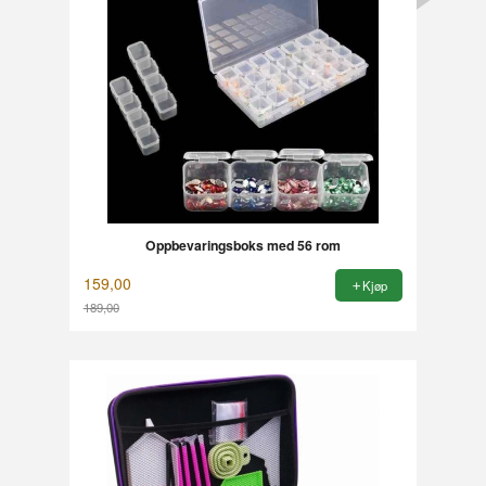
Oppbevaringsboks med 56 rom
159,00
Kjøp
189,00
Rabatt