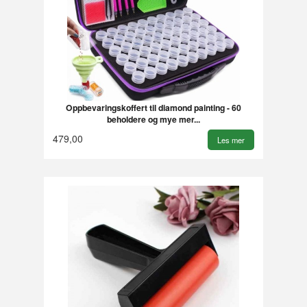
Oppbevaringskoffert til diamond painting - 60
beholdere og mye mer...
479,00
Les mer