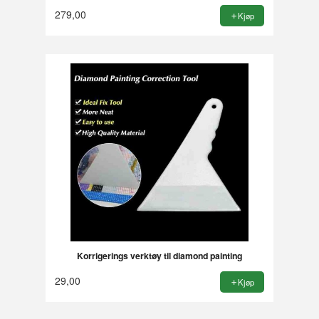
279,00
Kjøp
Korrigerings verktøy til diamond painting
29,00
Kjøp