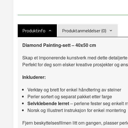
Produktinfo
Produktanmeldelser (0)
Diamond Painting-sett – 40x50 cm
Skap et imponerende kunstverk med dette detaljerte
Perfekt for deg som elsker kreative prosjekter og 
Inkluderer:
Verktøy og brett for enkel håndtering av steiner
Perler sortert og separat pakket etter farge
Selvklebende lerret
– perlene fester seg enkelt me
Norsk og illustrert instruksjon for enkel montering
Fjern beskyttelsesfilmen litt om gangen, plasser perle