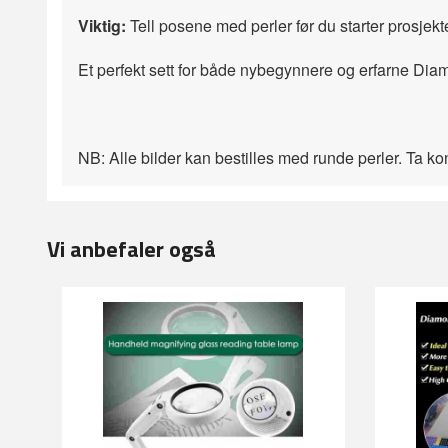
Viktig:
Tell posene med perler før du starter prosjekte
Et perfekt sett for både nybegynnere og erfarne Dia
NB: Alle bilder kan bestilles med runde perler. Ta k
Vi anbefaler også