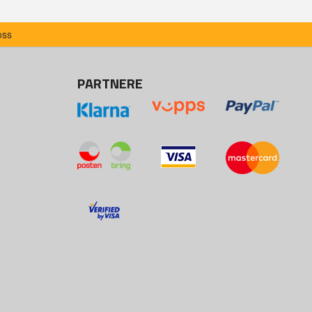
oss
PARTNERE