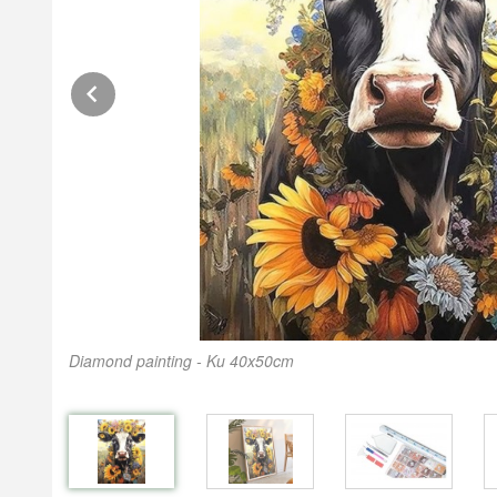
Prev
Diamond painting - Ku 40x50cm