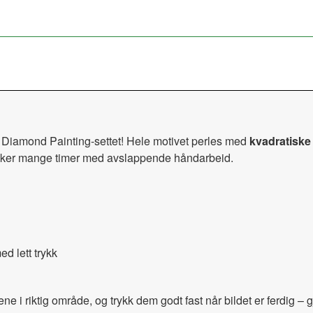
 Diamond Painting-settet! Hele motivet perles med
kvadratiske 
ønsker mange timer med avslappende håndarbeid.
d lett trykk
ne i riktig område, og trykk dem godt fast når bildet er ferdig – 