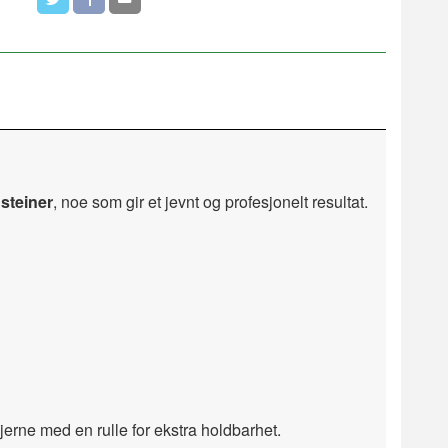
steiner
, noe som gir et jevnt og profesjonelt resultat.
gjerne med en rulle for ekstra holdbarhet.