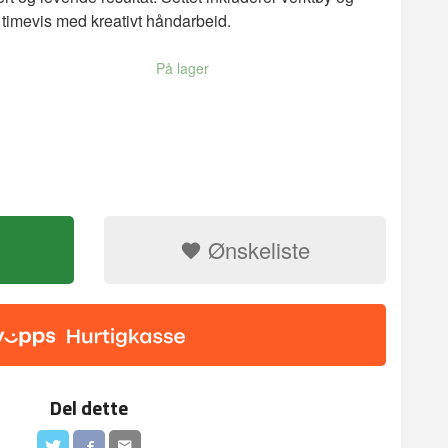
r timevis med kreativt håndarbeid.
På lager
Ønskeliste
Del dette