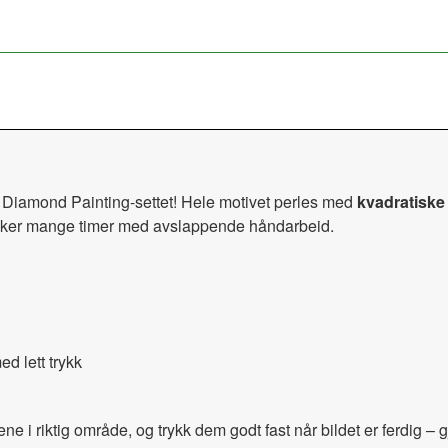
 Diamond Painting-settet! Hele motivet perles med
kvadratiske 
ønsker mange timer med avslappende håndarbeid.
d lett trykk
ne i riktig område, og trykk dem godt fast når bildet er ferdig – 