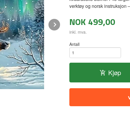
verktøy og norsk instruksjon –
NOK
499,00
Next
inkl. mva.
Antall
Kjøp