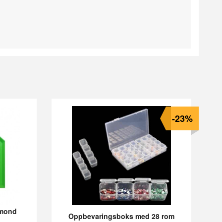
-23%
iamond
Oppbevaringsboks med 28 rom