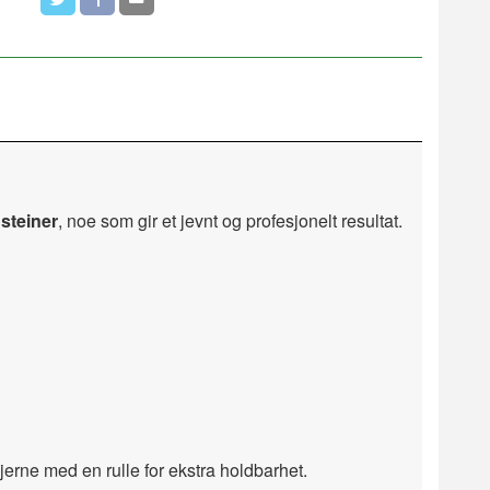
steiner
, noe som gir et jevnt og profesjonelt resultat.
gjerne med en rulle for ekstra holdbarhet.