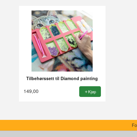
Tilbehørssett til Diamond painting
149,00
Kjøp
Fo