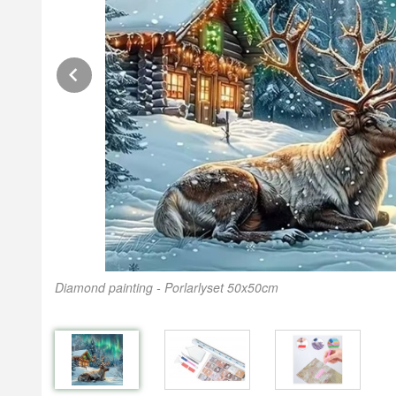
Prev
Diamond painting - Porlarlyset 50x50cm