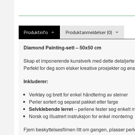
Produktinfo
Produktanmeldelser (0)
Diamond Painting-sett – 50x50 cm
Skap et imponerende kunstverk med dette detaljerte
Perfekt for deg som elsker kreative prosjekter og 
Inkluderer:
Verktøy og brett for enkel håndtering av steiner
Perler sortert og separat pakket etter farge
Selvklebende lerret
– perlene fester seg enkelt me
Norsk og illustrert instruksjon for enkel montering
Fjern beskyttelsesfilmen litt om gangen, plasser perle