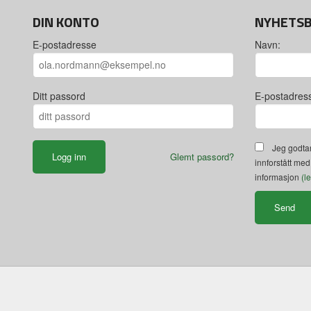
DIN KONTO
NYHETS
E-postadresse
Navn:
Ditt passord
E-postadres
Jeg godtar
Glemt passord?
innforstått med
informasjon
(l