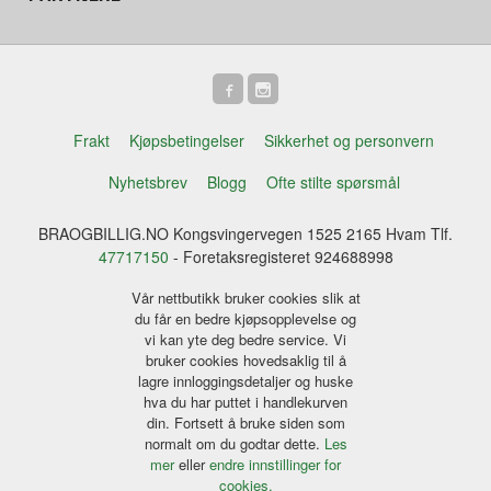
Frakt
Kjøpsbetingelser
Sikkerhet og personvern
Nyhetsbrev
Blogg
Ofte stilte spørsmål
BRAOGBILLIG.NO Kongsvingervegen 1525 2165 Hvam Tlf.
47717150
- Foretaksregisteret 924688998
Vår nettbutikk bruker cookies slik at
du får en bedre kjøpsopplevelse og
vi kan yte deg bedre service. Vi
bruker cookies hovedsaklig til å
lagre innloggingsdetaljer og huske
hva du har puttet i handlekurven
din. Fortsett å bruke siden som
normalt om du godtar dette.
Les
mer
eller
endre innstillinger for
cookies.