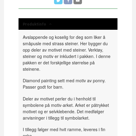
Produktinfo
Avslappende og koselig for deg som liker å
småpusle med strass steiner. Her bygger du
opp deler av motivet med steiner. Verktøy,
steiner og motiv er inkludert i pakken. I denne
pakken er det forskjellige størrelse på
steinene.
Diamond painting sett med motiv av ponny.
Passer godt for barn.
Deler av motivet perler du i henhold til
symbolene på motiv-arket. Arket er påtrykket
motivet og er selvklebende. Det medfølger
anvisninger i tillegg til symbolarket.
I tillegg følger med hvit ramme, leveres i fin
eske.