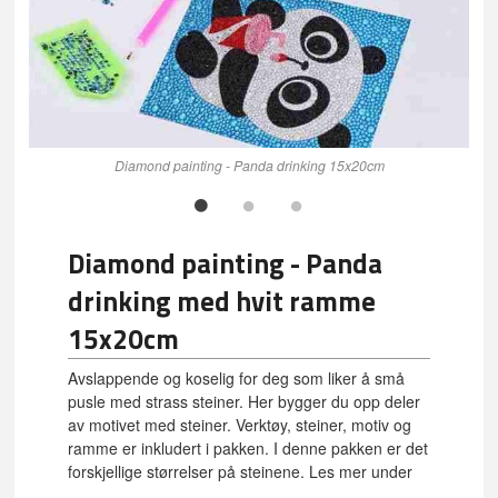
Diamond painting - Panda drinking 15x20cm
Diamond painting - Panda
drinking med hvit ramme
15x20cm
Avslappende og koselig for deg som liker å små
pusle med strass steiner. Her bygger du opp deler
av motivet med steiner. Verktøy, steiner, motiv og
ramme er inkludert i pakken. I denne pakken er det
forskjellige størrelser på steinene. Les mer under