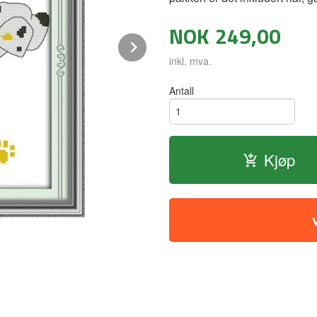
NOK
249,00
Next
inkl. mva.
Antall
Kjøp