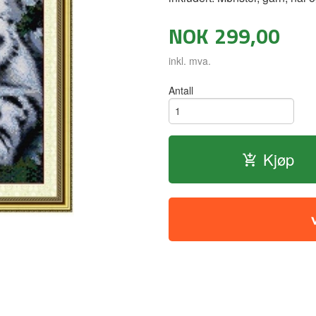
NOK
299,00
inkl. mva.
Antall
Kjøp