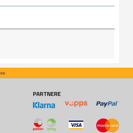
oss
PARTNERE