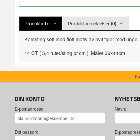
Produktinfo
Produktanmeldelser (0)
Korssting sett med flott motiv av hvit tiger med unge. 
14 CT ( 5,4 ruter/sting pr cm ). Måler 36x44cm
Fo
DIN KONTO
NYHETS
E-postadresse
Navn:
Ditt passord
E-postadres