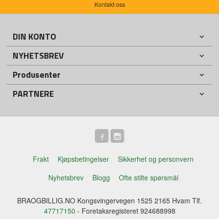
Kontakt oss
DIN KONTO
NYHETSBREV
Produsenter
PARTNERE
Frakt
Kjøpsbetingelser
Sikkerhet og personvern
Nyhetsbrev
Blogg
Ofte stilte spørsmål
BRAOGBILLIG.NO Kongsvingervegen 1525 2165 Hvam Tlf.
47717150
- Foretaksregisteret 924688998