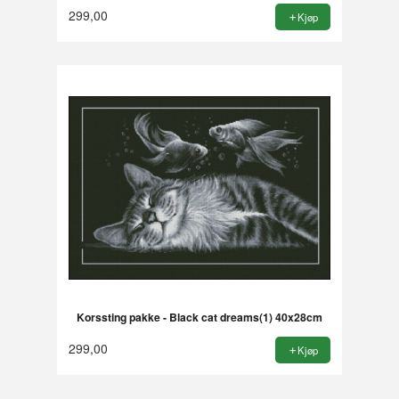
299,00
Kjøp
Korssting pakke - Black cat dreams(1) 40x28cm
299,00
Kjøp