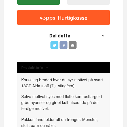
Del dette
Produktinfo
Korssting broderi hvor du syr motivet på svart
18CT Aida stoff (7,1 sting/cm).
Selve motivet syes med flotte kontrastfarger i
gråe nyanser og gir et kult utseende på det
ferdige motivet.
Pakken inneholder alt du trenger: Mønster,
stoff, garn og nåler.