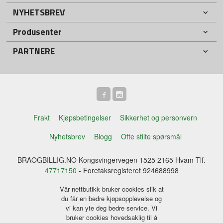
NYHETSBREV
Produsenter
PARTNERE
Frakt
Kjøpsbetingelser
Sikkerhet og personvern
Nyhetsbrev
Blogg
Ofte stilte spørsmål
BRAOGBILLIG.NO Kongsvingervegen 1525 2165 Hvam Tlf.
47717150
- Foretaksregisteret 924688998
Vår nettbutikk bruker cookies slik at
du får en bedre kjøpsopplevelse og
vi kan yte deg bedre service. Vi
bruker cookies hovedsaklig til å