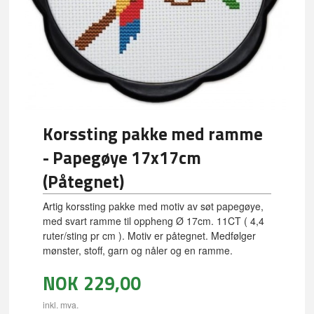
Korssting pakke med ramme
- Papegøye 17x17cm
(Påtegnet)
Artig korssting pakke med motiv av søt papegøye,
med svart ramme til oppheng Ø 17cm. 11CT ( 4,4
ruter/sting pr cm ). Motiv er påtegnet. Medfølger
mønster, stoff, garn og nåler og en ramme.
NOK
229,00
inkl. mva.