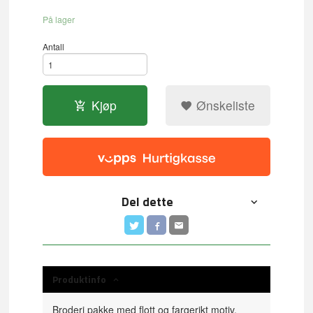
På lager
Antall
Kjøp
Ønskeliste
Del dette
Produktinfo
Broderi pakke med flott og fargerikt motiv.