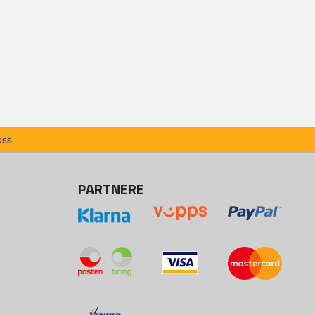
oss
PARTNERE