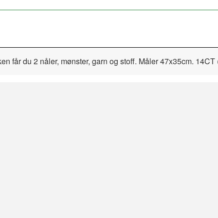
ken får du 2 nåler, mønster, garn og stoff. Måler 47x35cm. 14CT (