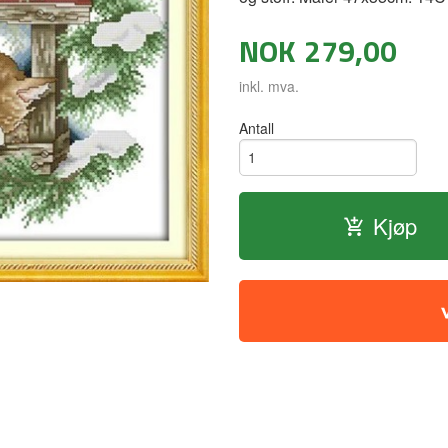
NOK
279,00
inkl. mva.
Antall
Kjøp