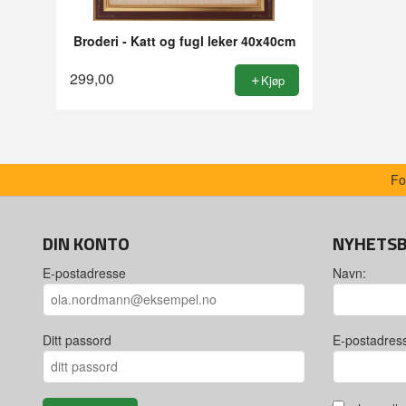
Broderi - Katt og fugl leker 40x40cm
299,00
Kjøp
Fo
DIN KONTO
NYHETS
E-postadresse
Navn:
Ditt passord
E-postadres