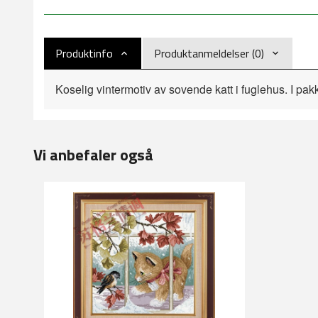
Produktinfo
Produktanmeldelser (0)
Koselig vintermotiv av sovende katt i fuglehus. I pak
Vi anbefaler også