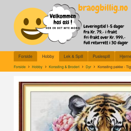
Gå
Lukk
til
innholdet
Produkter
Forside
Hobby
Lek & Spill
Puslespill
Hjern
Forside
Hobby
Korssting & Broderi
Dyr
Korssting pakke - Ti