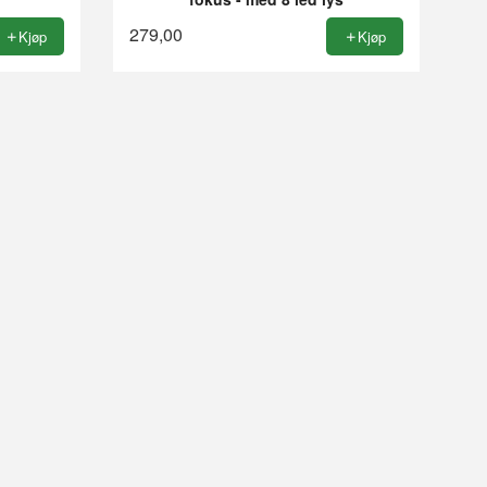
279,00
Kjøp
Kjøp