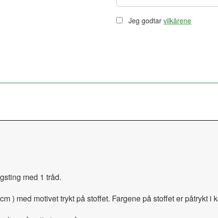
Jeg godtar
vilkårene
agsting med 1 tråd.
cm ) med motivet trykt på stoffet. Fargene på stoffet er påtrykt i 