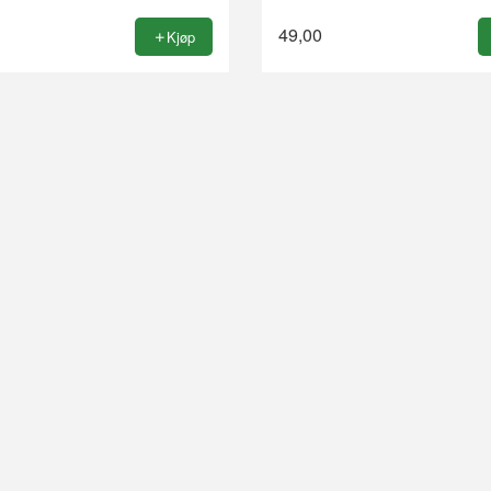
49,00
Kjøp