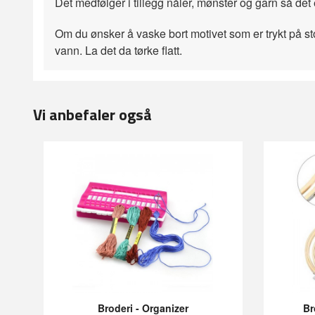
Det medfølger i tillegg nåler, mønster og garn så det 
Om du ønsker å vaske bort motivet som er trykt på sto
vann. La det da tørke flatt.
Vi anbefaler også
Broderi - Organizer
Br