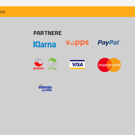
oss
PARTNERE