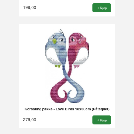
199,00
Kjøp
Korssting pakke - Love Birds 18x30cm (Påtegnet)
279,00
Kjøp