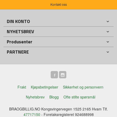
Kontakt oss
DIN KONTO
NYHETSBREV
Produsenter
PARTNERE
Frakt
Kjøpsbetingelser
Sikkerhet og personvern
Nyhetsbrev
Blogg
Ofte stilte spørsmål
BRAOGBILLIG.NO Kongsvingervegen 1525 2165 Hvam Tlf.
47717150
- Foretaksregisteret 924688998