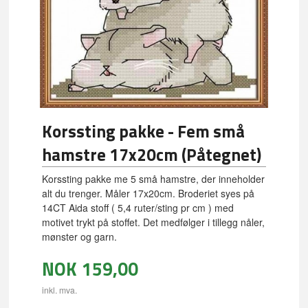
Korssting pakke - Fem små
hamstre 17x20cm (Påtegnet)
Korssting pakke me 5 små hamstre, der inneholder
alt du trenger. Måler 17x20cm. Broderiet syes på
14CT Aida stoff ( 5,4 ruter/sting pr cm ) med
motivet trykt på stoffet. Det medfølger i tillegg nåler,
mønster og garn.
NOK
159,00
inkl. mva.