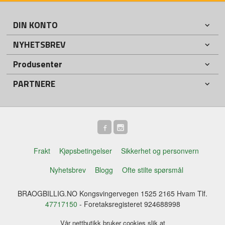
DIN KONTO
NYHETSBREV
Produsenter
PARTNERE
Frakt
Kjøpsbetingelser
Sikkerhet og personvern
Nyhetsbrev
Blogg
Ofte stilte spørsmål
BRAOGBILLIG.NO Kongsvingervegen 1525 2165 Hvam Tlf.
47717150
- Foretaksregisteret 924688998
Vår nettbutikk bruker cookies slik at