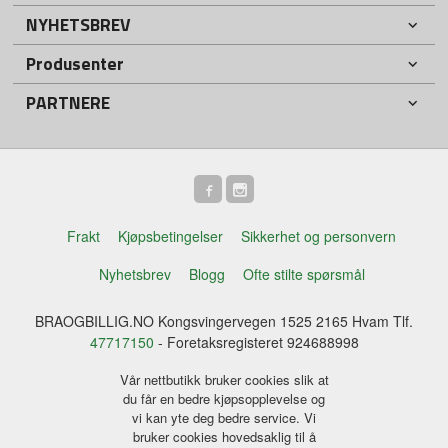
NYHETSBREV
Produsenter
PARTNERE
Frakt
Kjøpsbetingelser
Sikkerhet og personvern
Nyhetsbrev
Blogg
Ofte stilte spørsmål
BRAOGBILLIG.NO Kongsvingervegen 1525 2165 Hvam Tlf.
47717150
- Foretaksregisteret 924688998
Vår nettbutikk bruker cookies slik at
du får en bedre kjøpsopplevelse og
vi kan yte deg bedre service. Vi
bruker cookies hovedsaklig til å