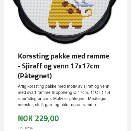
Korssting pakke med ramme
- Sjiraff og venn 17x17cm
(Påtegnet)
Artig korssting pakke med motiv av sjiraff og venn,
med svart ramme til oppheng Ø 17cm. 11CT ( 4,4
ruter/sting pr cm ). Motiv er påtegnet. Medfølger
mønster, stoff, garn og nåler og en ramme.
NOK
229,00
inkl. mva.