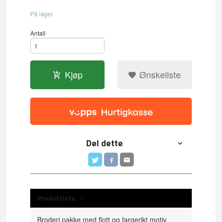
På lager
Antall
Kjøp
Ønskeliste
Del dette
Produktinfo
Broderi pakke med flott og fargerikt motiv.