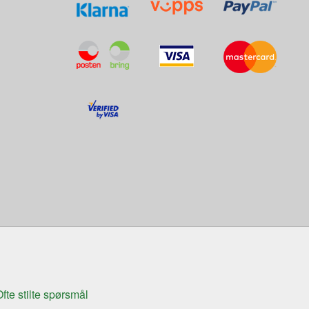
fte stilte spørsmål