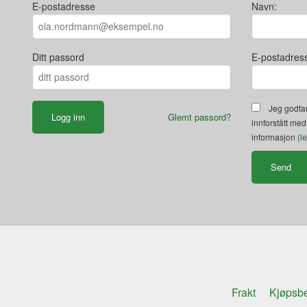
E-postadresse
Navn:
Ditt passord
E-postadres
Jeg godtar
Glemt passord?
innforstått med
informasjon
(l
Frakt
Kjøpsbe