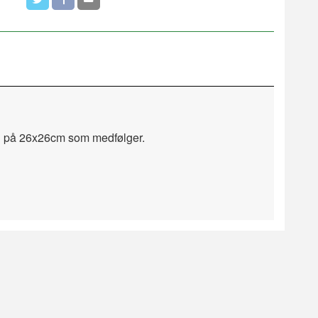
n på 26x26cm som medfølger.