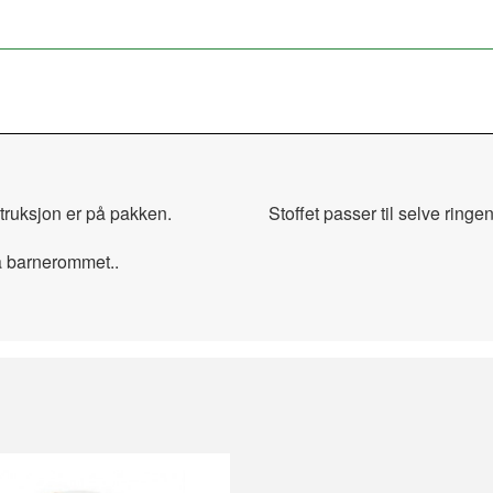
. Instruksjon er på pakken. Stoffet passer til selve ringe
å barnerommet..