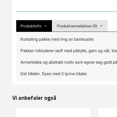
Produktinfo
Produktanmeldelser (0)
Korssting pakke med ring av bambustre.
Pakken inkluderer stoff med påtrykk, garn og nål
Annerledes og abstrakt motiv som egner seg godt p
Del tråden. Syes med 3 tynne tråder.
Vi anbefaler også